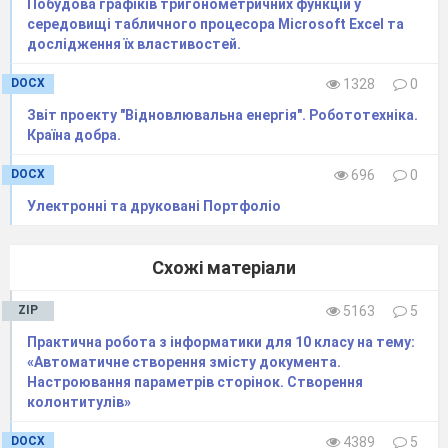
Побудова графіків тригонометричних функцій у
середовищі табличного процесора Місrosoft Еxcel та
дослідження їх властивостей.
DOCX
1328
0
Звіт проекту "Відновлювальна енергія". Робототехніка.
Країна добра.
DOCX
696
0
Улектронні та друковані Портфоліо
Схожі матеріали
ZIP
5163
5
Практична робота з інформатики для 10 класу на тему:
«Автоматичне створення змісту документа.
Настроювання параметрів сторінок. Створення
колонтитулів»
DOCX
4389
5