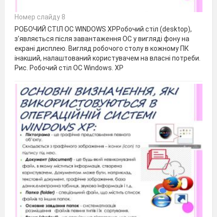
Номер слайду 8
РОБОЧИЙ СТІЛ ОС WINDOWS XPРобочий стіл (desktop),
з’являється після завантаження ОС у вигляді фону на
екрані дисплею. Вигляд робочого столу в кожному ПК
інакший, налаштований користувачем на власні потреби.
Рис. Робочий стіл ОС Windows. XP