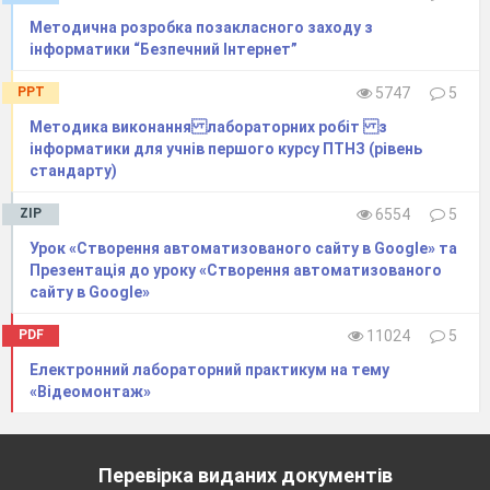
Методична розробка позакласного заходу з
інформатики “Безпечний Інтернет”
PPT
5747
5
Методика виконання лабораторних робіт з
інформатики для учнів першого курсу ПТНЗ (рівень
стандарту)
ZIP
6554
5
Урок «Створення автоматизованого сайту в Google» та
Презентація до уроку «Створення автоматизованого
сайту в Google»
PDF
11024
5
Електронний лабораторний практикум на тему
«Відеомонтаж»
Перевірка виданих документів