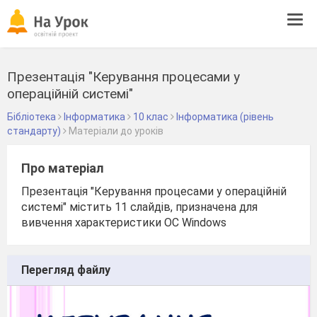
Tog
navi
Презентація "Керування процесами у
операційній системі"
Бібліотека
Інформатика
10 клас
Інформатика (рівень
стандарту)
Матеріали до уроків
Про матеріал
Презентація "Керування процесами у операційній
системі" містить 11 слайдів, призначена для
вивчення характеристики ОС Windows
Перегляд файлу