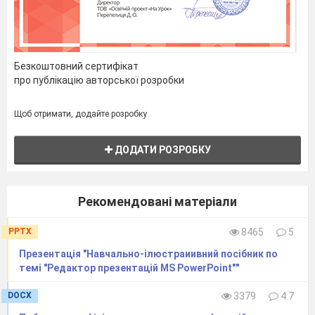
Безкоштовний сертифікат
про публікацію авторської розробки
Щоб отримати, додайте розробку
ДОДАТИ РОЗРОБКУ
Рекомендовані матеріали
PPTX
8465
5
Презентація "Навчально-ілюстраиивний посібник по
темі "Редактор презентацій MS PowerPoint""
DOCX
3379
4.7