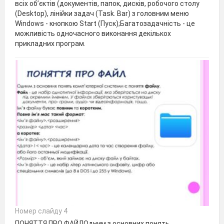
всіх об’єктів (документів, папок, дисків, робочого столу
(Desktop), лінійки задач (Task. Bar) з головним меню
Windows - кнопкою Start (Пуск);Багатозадачність - це
можливість одночасного виконання декількох
прикладних програм.
Номер слайду 4
ПОНЯТТЯ ПРО ФАЙЛОдним з основних понять