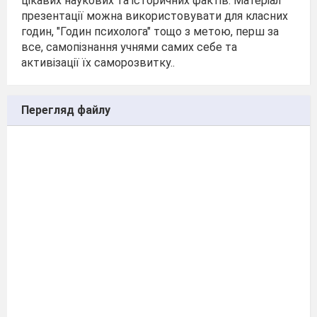
цікавих наукових та історичних фактів. Матеріал
презентації можна використовувати для класних
годин, "Годин психолога" тощо з метою, перш за
все, самопізнання учнями самих себе та
активізації їх саморозвитку..
Перегляд файлу