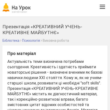
Tog
navi
Презентація «КРЕАТИВНИЙ УЧЕНЬ-
КРЕАТИВНЕ МАЙБУТНЄ»
Бібліотека
Психологія
Виховна робота
Про матеріал
Актуальність теми визначена потребами
сьогодення. Креативність і здатність приймати
новаторські рішення - визначені вченими як базові
навички людини ХХІ століття. Кому ж, як не учням-
старшої школи, розвивати ці необхідні "soft skills".
Презентація «КРЕАТИВНИЙ УЧЕНЬ-КРЕАТИВНЕ
МАЙБУТНЄ» містить як діагностичний матеріал,
так і корекційно-розвиткові вправи, багато
змістовних цитат відомих особистостей та