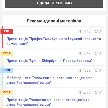
ДОДАТИ РОЗРОБКУ
Рекомендовані матеріали
PDF
1148
0
Презентація "Професії майбутнього і сучасні навички та
компетенції"
PPTX
7747
0
Презентація "Булінг. Кібербулінг. Поради батькам"
DOCX
1832
0
Майстер-клас "Розвиток пізнавальних процесів та
емоційно-вольової сфери"
PPTX
2378
0
Презентація "Розвиток пізнавальних процесів та
емоційно-вольової сфери"