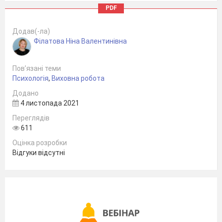
PDF
Додав(-ла)
Філатова Ніна Валентинівна
Пов’язані теми
Психологія
,
Виховна робота
Додано
4 листопада 2021
Переглядів
611
Оцінка розробки
Відгуки відсутні