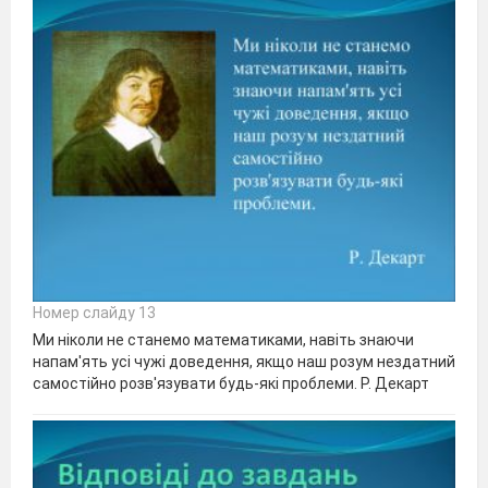
Номер слайду 13
Ми ніколи не станемо математиками, навіть знаючи
напам'ять усі чужі доведення, якщо наш розум нездатний
самостійно розв'язувати будь-які проблеми. Р. Декарт