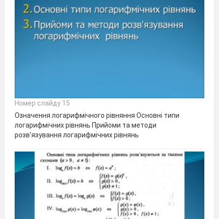
Номер слайду 15
Означення логарифмічного рівняння Основні типи
логарифмічних рівнянь Прийоми та методи
розв'язування логарифмічних рівнянь