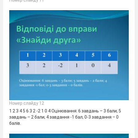
Номер слайду 12
1 2 3 4 5 6 3 2 -2 1 0 4 Оцінювання: 6 завдань – 3 бали; 5
завдань – 2 бали; 4 завдання -1 бал; 0-3 завдання – 0
балів.