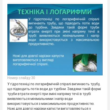
Номер слайду 30
У гідротехніці по логарифмічній спіралі вигинають трубу,
що підводить потік води до турбіни. Завдяки такій формі
труби втрати енергії при зміні напряму течії в трубі
виявляються мінімальними і напір води
використовується з максимальною продуктивністю.
Ножі для довгої нарізки капусти виготовляються у