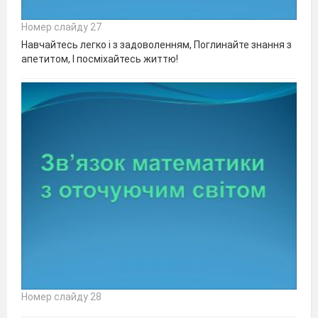
Номер слайду 27
Навчайтесь легко і з задоволенням, Поглинайте знання з
апетитом, І посміхайтесь життю!
Номер слайду 28