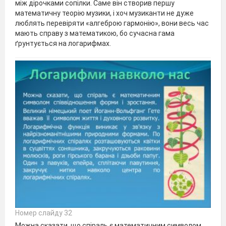
між дірочками сопілки. Саме він створив першу
математичну теорію музики, і хоч музиканти не дуже
люблять перевіряти «алгеброю гармонію», вони весь час
мають справу з математикою, бо сучасна гама
ґрунтується на логарифмах.
Номер слайду 32
Можна сказати, що спіраль є математичним символом