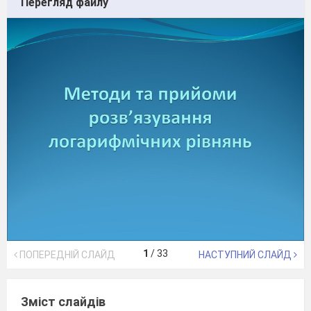
Перегляд файлу
1
/
33
ПОПЕРЕДНІЙ СЛАЙД
НАСТУПНИЙ СЛАЙД
Зміст слайдів