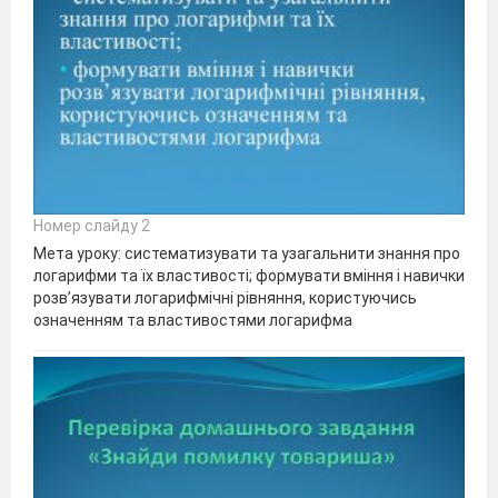
Номер слайду 2
Мета уроку: систематизувати та узагальнити знання про
логарифми та їх властивості; формувати вміння і навички
розв’язувати логарифмічні рівняння, користуючись
означенням та властивостями логарифма