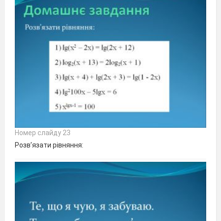
Номер слайду 23
Розв’язати рівняння: