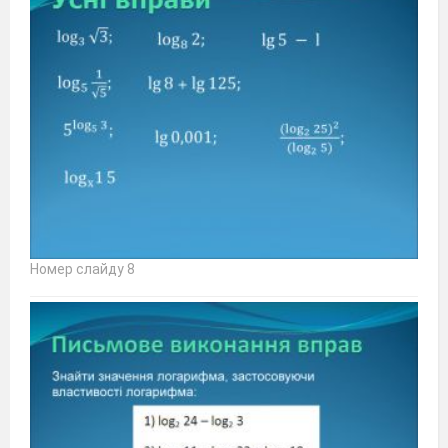
Номер слайду 8