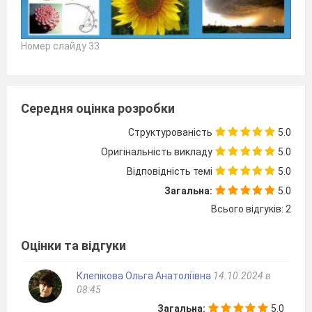
Номер слайду 33
Середня оцінка розробки
Структурованість
5.0
Оригінальність викладу
5.0
Відповідність темі
5.0
Загальна:
5.0
Всього відгуків: 2
Оцінки та відгуки
Клепікова Ольга Анатоліївна
14.10.2024 в
08:45
Загальна:
5.0