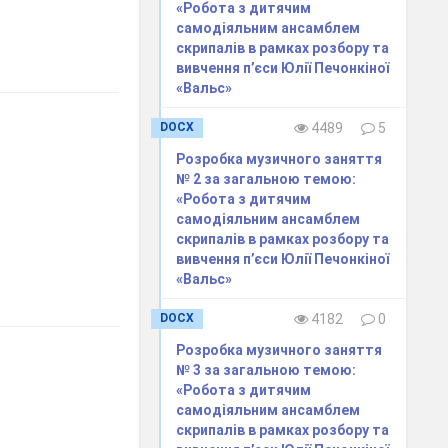
«Робота з дитячим
самодіяльним ансамблем
скрипалів в рамках розбору та
вивчення п’єси Юлії Печонкіної
«Вальс»
DOCX
4489
5
Розробка музичного заняття
№ 2 за загальною темою:
«Робота з дитячим
самодіяльним ансамблем
скрипалів в рамках розбору та
вивчення п’єси Юлії Печонкіної
«Вальс»
DOCX
4182
0
Розробка музичного заняття
№ 3 за загальною темою:
«Робота з дитячим
самодіяльним ансамблем
скрипалів в рамках розбору та