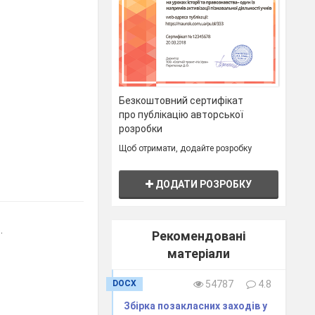
Безкоштовний сертифікат
про публікацію авторської
розробки
Щоб отримати, додайте розробку
ДОДАТИ РОЗРОБКУ
.
Рекомендовані
матеріали
DOCX
54787
4.8
Збірка позакласних заходів у