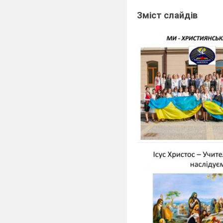
Зміст слайдів