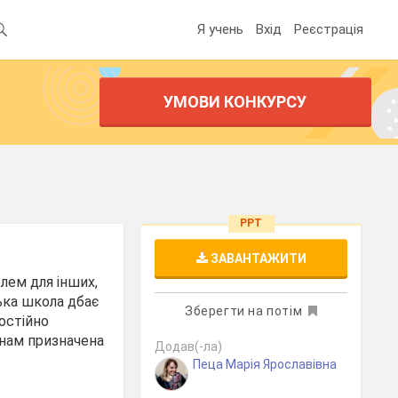
Я учень
Вхід
Реєстрація
УМОВИ КОНКУРСУ
PPT
ЗАВАНТАЖИТИ
лем для інших,
ька школа дбає
Зберегти на потім
постійно
 нам призначена
Додав(-ла)
Пеца Марія Ярославівна