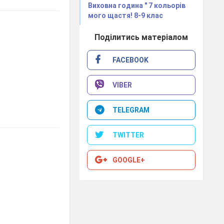
Виховна година " 7 кольорів
мого щастя! 8-9 клас
Поділитись матеріалом
FACEBOOK
VIBER
TELEGRAM
TWITTER
GOOGLE+