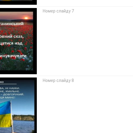
Номер слайду 7
Номер слайду 8