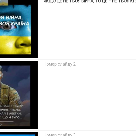
ЯКЩО ЦЕ НЕ ТВОЯ ВІЙНА, ТО ЦЕ – НЕ ТВОЯ КР
Номер слайду 2
Номер слайду 3