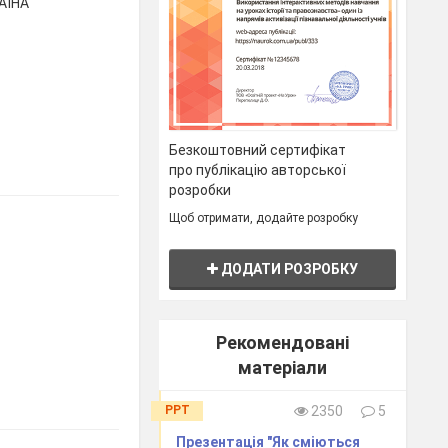
АЇНА
Безкоштовний сертифікат
про публікацію авторської
розробки
Щоб отримати, додайте розробку
ДОДАТИ РОЗРОБКУ
Рекомендовані
матеріали
PPT
2350
5
Презентація "Як сміються