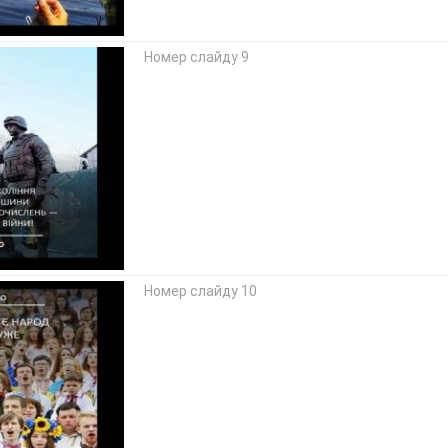
Номер слайду 9
Номер слайду 10