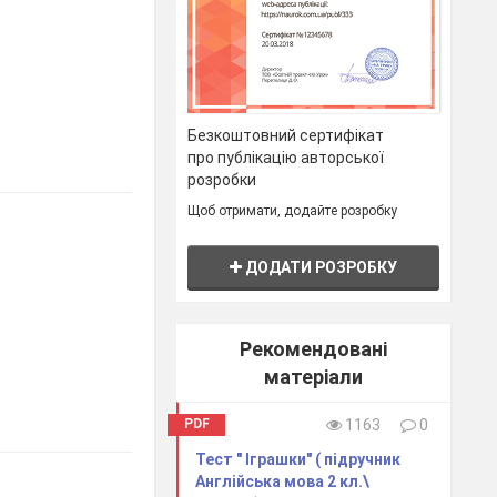
Безкоштовний сертифікат
про публікацію авторської
розробки
Щоб отримати, додайте розробку
ДОДАТИ РОЗРОБКУ
Рекомендовані
матеріали
PDF
1163
0
Тест " Іграшки" ( підручник
Англійська мова 2 кл.\