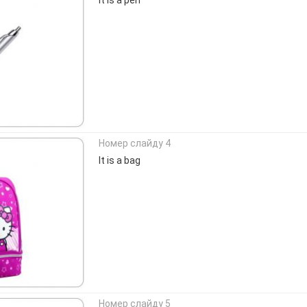
Номер слайду 4
It is a bag
Номер слайду 5