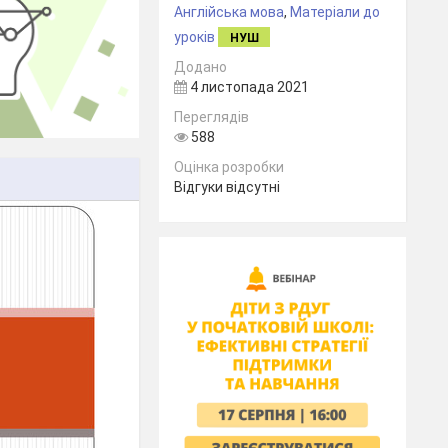
Англійська мова
,
Матеріали до
уроків
НУШ
Додано
4 листопада 2021
Переглядів
588
Оцінка розробки
Відгуки відсутні