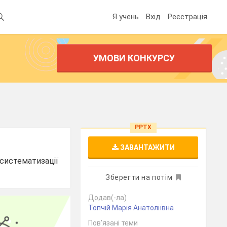
Я учень
Вхід
Реєстрація
УМОВИ КОНКУРСУ
PPTX
ЗАВАНТАЖИТИ
 систематизації
Зберегти на потім
Додав(-ла)
Топчій Марія Анатоліївна
Пов’язані теми