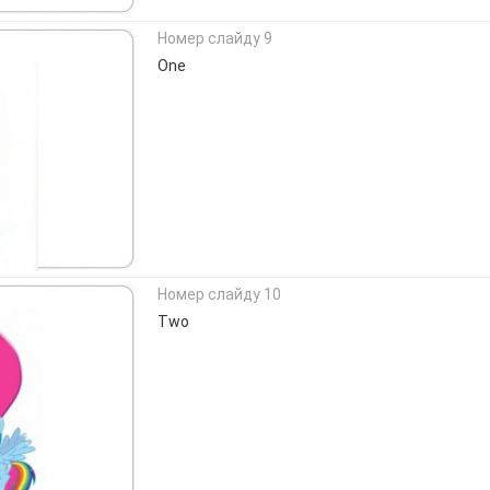
Номер слайду 9
One
Номер слайду 10
Two