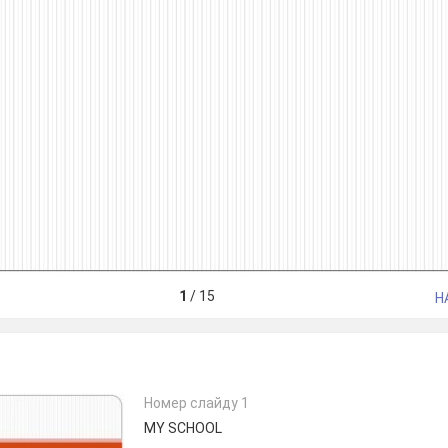
1
/
15
Н
Номер слайду 1
MY SCHOOL