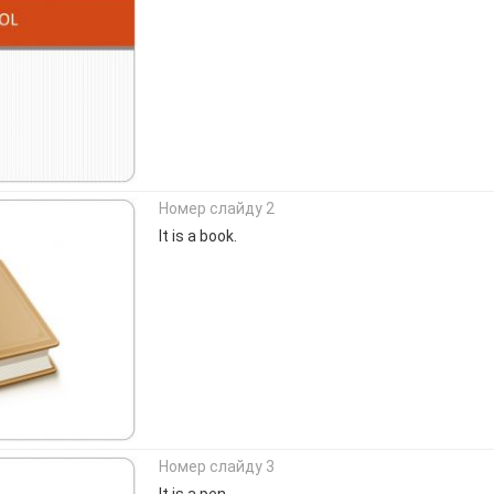
Номер слайду 2
It is a book.
Номер слайду 3
It is a pen