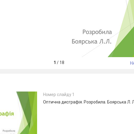
1
/
18
Н
Номер слайду 1
Оптична дисграфія. Розробила. Боярська Л. Л