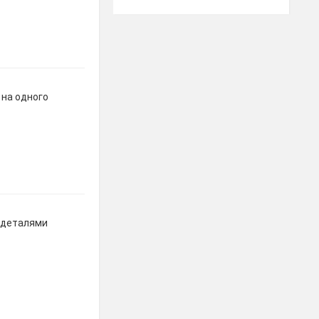
 на одного
и деталями