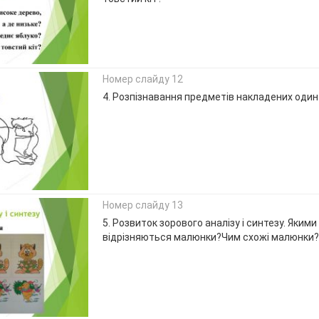
Номер слайду 12
4. Розпізнавання предметів накладених один
Номер слайду 13
5. Розвиток зорового аналізу і синтезу. Яким
відрізняються малюнки?Чим схожі малюнки?