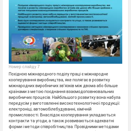
Номер слайду 7
Похідною міжнародного поділу праці є міжнародне
кооперування виробництва, яке полягає в розвитку
міжнародних виробничих зв’язків між двома або більше
країнами з метою поєднання взаємодоповнювальних
виробничих процесів. Найбільшого розвитку вона набула
передусім у виготовленні високотехнологічної продукції:
електроніці, автомобілебудуванні, хімічній
промисловості. Внаслідок кооперування укладаються
контракти та угоди, а також розвиваються адекватні
форми і методи співробітництва. Провідними методами