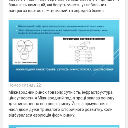
більшість компаній, які беруть участь у глобальних
ланцюгах вартості, – це малий та середній бізнес
Номер слайду 22
Міжнародний ринок товарів: сутність, інфраструктура,
ціноутворення Міжнародний поділ праці заклав основу
для виникнення світового ринку. Його формування є
наслідком дуже тривалого історичного розвитку, коли
відбувалася еволюція форм ринку: