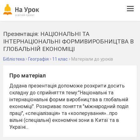
Tog
navi
Презентація: НАЦІОНАЛЬНІ ТА
ІНТЕРНАЦІОНАЛЬНІ ФОРМИВИРОБНИЦТВА В
ГЛОБАЛЬНІЙ ЕКОНОМІЦІ
Бібліотека
Географія
11 клас
Матеріали до уроків
Про матеріал
Додана презентація допоможе розкрити досить
складну до сприйняття тему:"Національні та
інтернаціональні форми виробництва в глобальній
економіці". Розкриває поняття "міжнародний поділ
праці", «спеціалізація» та «кооперування»...про
вільні (спеціальні) економічні зони в Китаї та в
Україні...