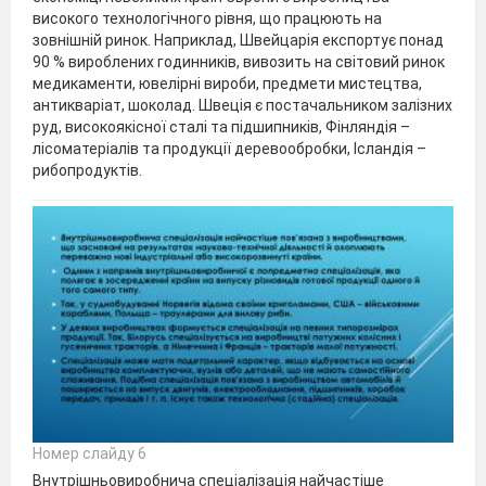
високого технологічного рівня, що працюють на
зовнішній ринок. Наприклад, Швейцарія експортує понад
90 % вироблених годинників, вивозить на світовий ринок
медикаменти, ювелірні вироби, предмети мистецтва,
антикваріат, шоколад. Швеція є постачальником залізних
руд, високоякісної сталі та підшипників, Фінляндія –
лісоматеріалів та продукції деревообробки, Ісландія –
рибопродуктів.
Номер слайду 6
Внутрішньовиробнича спеціалізація найчастіше