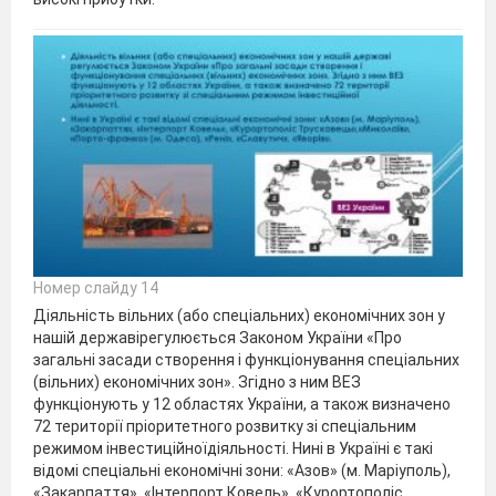
Номер слайду 14
Діяльність вільних (або спеціальних) економічних зон у
нашій державірегулюється Законом України «Про
загальні засади створення і функціонування спеціальних
(вільних) економічних зон». Згідно з ним ВЕЗ
функціонують у 12 областях України, а також визначено
72 території пріоритетного розвитку зі спеціальним
режимом інвестиційноїдіяльності. Нині в Україні є такі
відомі спеціальні економічні зони: «Азов» (м. Маріуполь),
«Закарпаття», «Інтерпорт Ковель», «Курортополіс