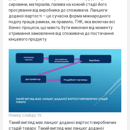
сировини, матеріалів, палива на кожній стадії його
просування від виробника до споживача. Ланцюги
доданої вартості – це сучасна форма міжнародного
поділу праців рамках, як правило, ТНК, яка включає всі
бізнес-процеси, що мають бути виконані від моменту
отримання замовлення від споживача до постачання
кінцевого продукту.
Номер слайду 16
Такий вигляд має ланцюг доданої вартості виробничих
стадій товару: Такий вигляд має ланцюг доданої