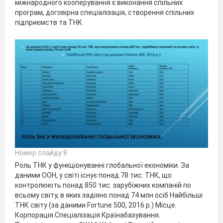
міжнародного кооперування є виконання спільних
програм, договірна спеціалізація, створення спільних
підприємств та ТНК.
Номер слайду 8
Роль ТНК у функціонуванні глобальної економіки. За
даними ООН, у світі існує понад 78 тис. ТНК, що
контролюють понад 850 тис. зарубіжних компаній по
всьому світу, в яких задіяно понад 74 млн осіб Найбільші
ТНК світу (за даними Fortune 500, 2016 р.) Місце.
Корпорація Спеціалізація Країнабазування.