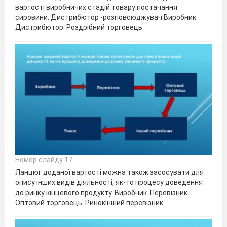
вартості виробничих стадій товару:постачання
сировини. Дистрибютор -розповсюджувач Виробник.
Дистрибютор. Роздрібний торговець
Номер слайду 17
Ланцюг доданої вартості можна також засосувати для
опису інших видів діяльності, як-то процесу доведення
до ринку кінцевого продукту. Виробник. Перевізник.
Оптовий торговець. РинокІнший перевізник