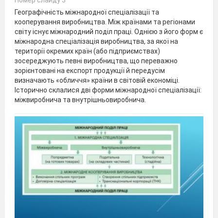
Номер слайду 3
Географічність міжнародної спеціалізації та
кооперування виробництва. Між країнами та регіонами
світу існує міжнародний поділ праці. Однією з його форм є
міжнародна спеціалізація виробництва, за якої на
території окремих країн (або підприємствах)
зосереджують певні виробництва, що переважно
зорієнтовані на експорт продукції й передусім
визначають «обличчя» країни в світовій економіці.
Історично склалися дві форми міжнародної спеціалізації:
міжвиробнича та внутрішньовиробнича.