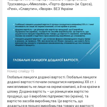
Трускавець»,«Миколаїв», «Порто-франко» (м. Одеса),
«Рені», «Славутич», «Яворів». ВЕЗ України
Номер слайду 15
Глобальні ланцюги доданої вартості. Глобальні ланцюги
доданої вартості почали складатися наприкінці ХХ ст. і
нині впливають не лише на окремі компанії, а й на країни в
цілому. Додана вартість – це різниця між вартістю
продукції, що її виробляє підприємство (країна), та
вартістю засобів виробництва. Це вартість, що
додається в процесі виробництва товару до вартості