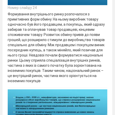
Номер слайду 24
Формування внутрішнього ринку розпочалося з
примітивних форм обміну. На ньому виробник товару
одночасно був його продавцем, а покупець, який одразу
забирав та оплачував товар продавцеві, кінцевим
споживачем товару. Розвиток обміну привів до появи
грошей, що розширило стимули до виробництва товарів
спеціально для обміну. Між продавцем і покупцем виник
посередник-купець, а також міняйло, який позичав для
нього гроші. Невдовзі почали формуватися національні
ринки. Цьому сприяла спеціалізація внутрішніх ринків,
частина з яких із самого початку була зорієнтована на
іноземних покупців. Таким чином, національний ринок –
це внутрішній ринок, частина якого орієнтується на
іноземних покупців