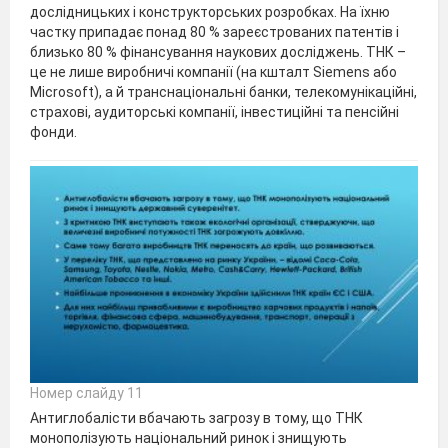
дослідницьких і конструкторських розробках. На їхню
частку припадає понад 80 % зареєстрованих патентів і
близько 80 % фінансування наукових досліджень. ТНК –
це не лише виробничі компанії (на кшталт Siemens або
Microsoft), а й транснаціональні банки, телекомунікаційні,
страхові, аудиторські компанії, інвестиційні та пенсійні
фонди.
Номер слайду 11
Антиглобалісти вбачають загрозу в тому, що ТНК
монополізують національний ринок і знищують