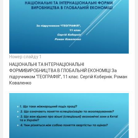
Номер слайду 1
НАЦІОНАЛЬНІ ТА ІНТЕРНАЦІОНАЛЬНІ
ФОРМИВИРОБНИЦТВА В ГЛОБАЛЬНІЙ ЕКОНОМІЦІ За
підручником “ГЕОГРАФІЯ”, 11 клас. Сергій Кобернік. Роман
Коваленко