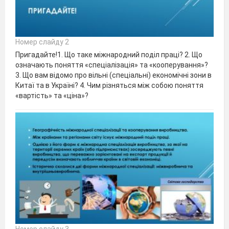
Номер слайду 2
Пригадайте!1. Що таке міжнародний поділ праці? 2. Що
означають поняття «спеціалізація» та «кооперування»?
3. Що вам відомо про вільні (спеціальні) економічні зони в
Китаї та в Україні? 4. Чим різняться між собою поняття
«вартість» та «ціна»?