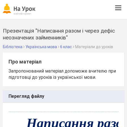
Tog
navi
Презентація "Написання разом і через дефіс
неозначених займенників"
Бібліотека
Українська мова
6 клас
Матеріали до уроків
Про матеріал
Запропонований матеріал допоможе вчителю при
підготовці до уроків із української мови.
Перегляд файлу
Написання разом 