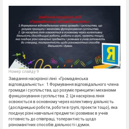
Номер слайду 9
Завдання наскрізної лінії «Громадянська
відповідальність»: 1.Формування відповідального члена
громади і суспільства, що розуміє принципи і механізми
функціонування суспільства. 2. Ця наскрізна лінія
освоюється в основному через колективну діяльність
(дослідницькі роботи, роботи в групі, проекти тощо), яка
поєднує різні навчальні предмети і розвиває в учнів
готовність до співпраці, толерантність щодо
різноманітних способів діяльності і думок.