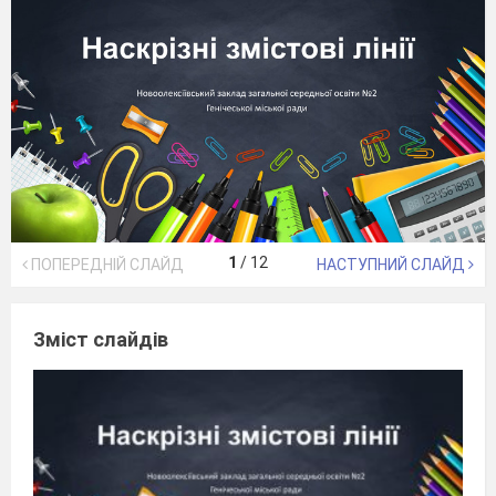
1
/
12
ПОПЕРЕДНІЙ СЛАЙД
НАСТУПНИЙ СЛАЙД
Зміст слайдів