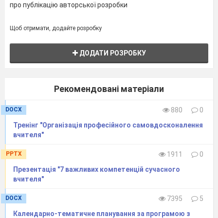
про публікацію авторської розробки
Щоб отримати, додайте розробку
ДОДАТИ РОЗРОБКУ
Рекомендовані матеріали
DOCX
880
0
Тренінг "Організація професійного самовдосконалення
вчителя"
PPTX
1911
0
Презентація "7 важливих компетенцій сучасного
вчителя"
DOCX
7395
5
Календарно-тематичне планування за програмою з