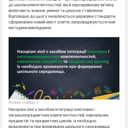
до школи компетентностей, які в нерозривному зв'язку
включають знання, уміння та ціннісне ставлення.
Відповідно до цього оновлюються державні стандарти,
сформовано новий зміст освіти, запроваджуються нові
методики викладання.
Номер слайду 3
Наскрізні лінії є засобом інтеграції ключових і
загальнопредметних компетентностей, навчальних
предметів та предметних циклів; їх необхідно
враховувати при формуванні шкільного середовища.