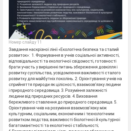
Номер слайду 11
Завдання наскрізної лінії «Екологічна безпека та сталий
розвиток»: 1. Формування в учнів соціальної активності,
відповідальності та екологічної свідомості, готовності
брати участь у вирішенні питань збереження довкілля і
розвитку суспільства, усвідомлення важливості сталого
розвитку для майбутніх поколінь. 2. Орієнтування учнів на
сприйняття природи як цілісності, взаємозв’язку людини
і природного середовища. 3. Розуміння залежністі
людини від природних ресурсів. 4. Виховання
бережливого ставлення до природного середовища. 5.
Орієнтування чнів на розуміння взаємозв’язку між
культурним, соціальним, економічним і технологічним
розвитком людства; важливості біологічної й культурної
багатоманітності та екологічної стабільності;