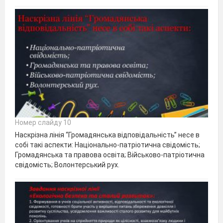
Номер слайду 10
Наскрізна лінія “Громадянська відповідальність” несе в
собі такі аспекти: Національно-патріотична свідомість;
Громадянська та правова освіта; Військово-патріотична
свідомість; Волонтерський рух.