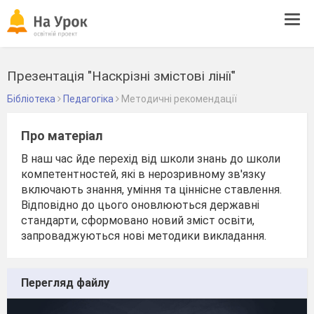
Tog
navi
Презентація "Наскрізні змістові лінії"
Бібліотека
Педагогіка
Методичні рекомендації
Про матеріал
В наш час йде перехід від школи знань до школи
компетентностей, які в нерозривному зв'язку
включають знання, уміння та ціннісне ставлення.
Відповідно до цього оновлюються державні
стандарти, сформовано новий зміст освіти,
запроваджуються нові методики викладання.
Перегляд файлу