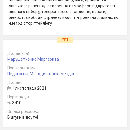
спільного рішення; -створення атмосфери відкритості,
вільного вибору, толерантного ставлення, поваги,
рівності, свободи,справедливості; -проектна діяльність;
-метод сторіттейлінгу.
PPT
Додав(-ла)
Марушетченко Маргарита
Пов’язані теми
Педагогіка
,
Методичні рекомендації
Додано
1 листопада 2021
Переглядів
3410
Оцінка розробки
Відгуки відсутні