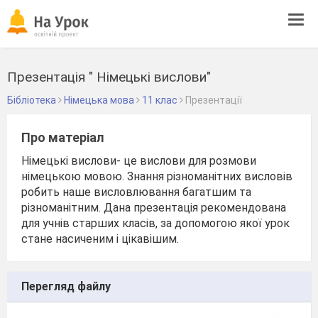
Tog
navi
Презентація " Німецькі вислови"
Бібліотека
Німецька мова
11 клас
Презентації
Про матеріал
Німецькі вислови- це вислови для розмови
німецькою мовою. Знання різноманітних висловів
робить наше висловлювання багатшим та
різноманітним. Дана презентація рекомендована
для учнів старших класів, за допомогою якої урок
стане насиченим і цікавішим.
Перегляд файлу