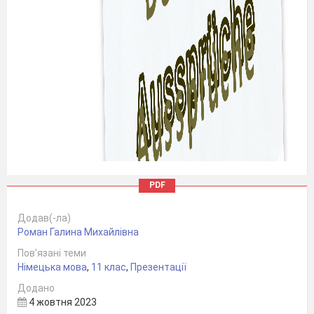
PDF
Додав(-ла)
Роман Галина Михайлівна
Пов’язані теми
Німецька мова
,
11 клас
,
Презентації
Додано
4 жовтня 2023