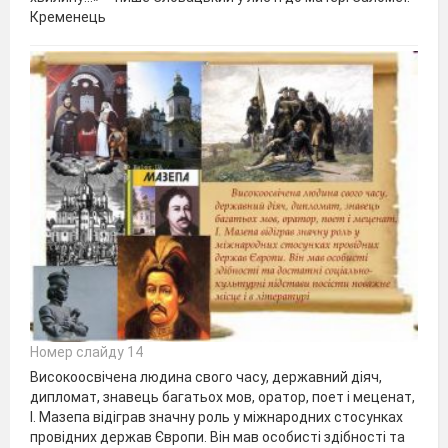
Кременець
Номер слайду 14
Високоосвічена людина свого часу, державний діяч,
дипломат, знавець багатьох мов, оратор, поет і меценат,
І. Мазепа відіграв значну роль у міжнародних стосунках
провідних держав Європи. Він мав особисті здібності та