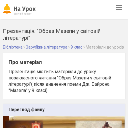
Tog
navi
Презентація. "Образ Мазепи у світовій
літературі"
Бібліотека
Зарубіжна література
9 клас
Матеріали до уроків
Про матеріал
Презентація містить матеріали до уроку
позакласного читання "Образ Мазепи у світовій
літературі"( після вивчення поеми Дж. Байрона
"Мазепа" у 9 класі)
Перегляд файлу