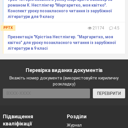
романом К. Нестлінгер "Маргаритко, моя квітко".
Конспект уроку позакласного читання із зарубіжної
літератури для 9 класу
PPTX
21174
4.5
Презентація "Крістіна Нестлінгер. “Маргаритко, моя
квітко” для уроку позакласного читання із зарубіжної
літератури в 9 класі
Перевірка виданих документів
Вкажіть номер документа (використовуйте кириличну
розкладку)
ПЕРЕВІРИТИ
Підвищення
Розділи
кваліфікації
Журнал