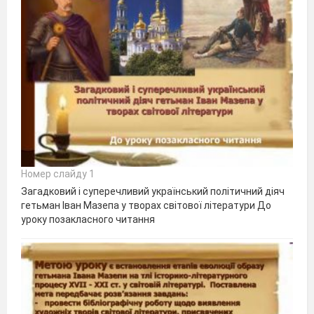
Номер слайду 1
Загадковий і суперечливий український політичний діяч
гетьман Іван Мазепа у творах світової літератури До
уроку позакласного читання