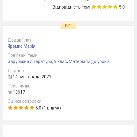
Відповідність темі
5.0
PPT
Додав(-ла)
Яремко Марія
Пов’язані теми
Зарубіжна література
,
9 клас
,
Матеріали до уроків
Додано
14 листопада 2021
Переглядів
13617
Оцінка розробки
5.0 (1 відгук)