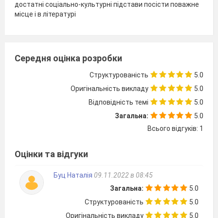
достатні соціально-культурні підстави посісти поважне
місце і в літературі
Середня оцінка розробки
Структурованість
5.0
Оригінальність викладу
5.0
Відповідність темі
5.0
Загальна:
5.0
Всього відгуків: 1
Оцінки та відгуки
Буц Наталія
09.11.2022 в 08:45
Загальна:
5.0
Структурованість
5.0
Оригінальність викладу
5.0