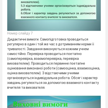
Номер слайду 7
Дидактичні вимоги. Самопідготовка проводиться
регулярно в один і той же час з дотриманням норми її
тривалості. Завдання виконуються кожним учнем
самостійно. Перевірка проводиться поетапно
(самоперевірка, взаємоперевірка, перевірка
вихователем). Проводиться первинне поетапне
оцінювання виконаної роботи (самооцінка, взаємооцінка,
оцінка вихователем). З відстаючими учнями
організовується індивідуальна робота. Обсяг і характер
завдань регулюється за допомогою взаємного контакту
вчителя та вихователя.