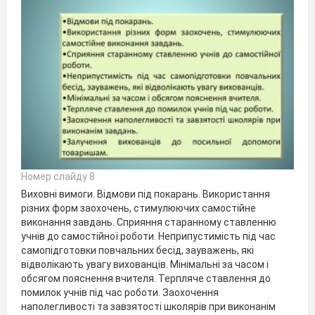
Номер слайду 8
Виховні вимоги. Відмови під покарань. Використання
різних форм заохочень, стимулюючих самостійне
виконання завдань. Сприяння старанному ставленню
учнів до самостійної роботи. Неприпустимість під час
самопідготовки повчальних бесід, зауважень, які
відволікають увагу вихованців. Мінімальні за часом і
обсягом пояснення вчителя. Терпляче ставлення до
помилок учнів під час роботи. Заохочення
наполегливості та завзятості школярів при виконанім