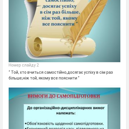
Номер слайду 2
“ Той, хто вчиться самостійно,досягає успіху в сім раз
більше,ніж той, якому все пояснити ”