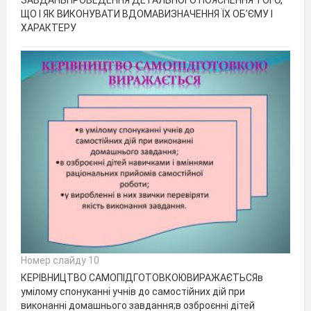
ЩО І ЯК ВИКОНУВАТИ ВДОМАВИЗНАЧЕННЯ ЇХ ОБ’ЄМУ І
ХАРАКТЕРУ
Номер слайду 10
КЕРІВНИЦТВО САМОПІДГОТОВКОЮВИРАЖАЄТЬСЯв
умілому спонуканні учнів до самостійних дій при
виконанні домашнього завдання;в озброєнні дітей