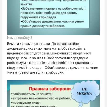
Номер слайду 3
Вимоги до самопідготовки. До організаційно-
дисциплінарних вимог належать: Обов'язковість
щоденної самопідготовки. Економний розподіл часу,
відведеного на заняття. Забезпечення порядку на
робочому місті. Наявність всіх необхідних для занять
підручників і приладдя. Обов'язкове дотримання кожним
учнем правил дозволу та заборони.