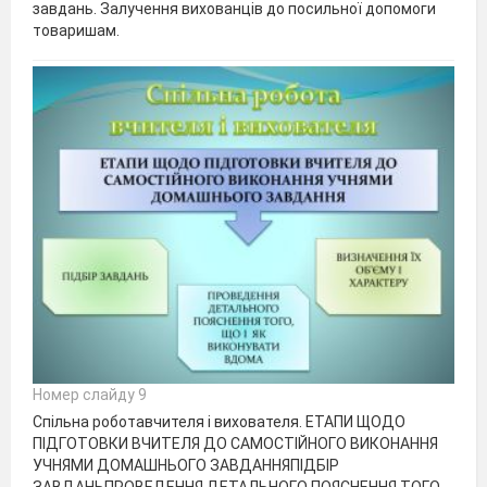
завдань. Залучення вихованців до посильної допомоги
товаришам.
Номер слайду 9
Спільна роботавчителя і вихователя. ЕТАПИ ЩОДО
ПІДГОТОВКИ ВЧИТЕЛЯ ДО САМОСТІЙНОГО ВИКОНАННЯ
УЧНЯМИ ДОМАШНЬОГО ЗАВДАННЯПІДБІР
ЗАВДАНЬПРОВЕДЕННЯ ДЕТАЛЬНОГО ПОЯСНЕННЯ ТОГО,