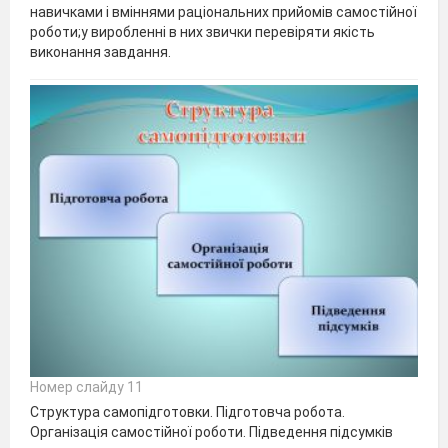
навичками і вміннями раціональних прийомів самостійної
роботи;у виробленні в них звички перевіряти якість
виконання завдання.
Номер слайду 11
Структура самопідготовки. Підготовча робота.
Організація самостійної роботи. Підведення підсумків