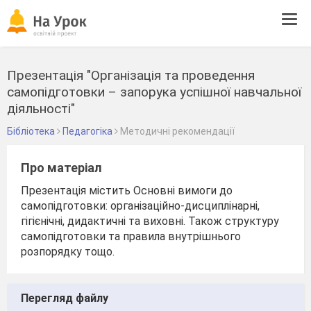
Tog
navi
Презентація "Організація та проведення
самопідготовки – запорука успішної навчальної
діяльності"
Бібліотека
Педагогіка
Методичні рекомендації
Про матеріал
Презентація містить Основні вимоги до
самопідготовки: організаційно-дисциплінарні,
гігієнічні, дидактичні та виховні. Також структуру
самопідготовки та правила внутрішнього
розпорядку тощо.
Перегляд файлу