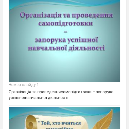
Номер слайду 1
Організація та проведеннясамопідготовки – запорука
успішноїнавчальної діяльності