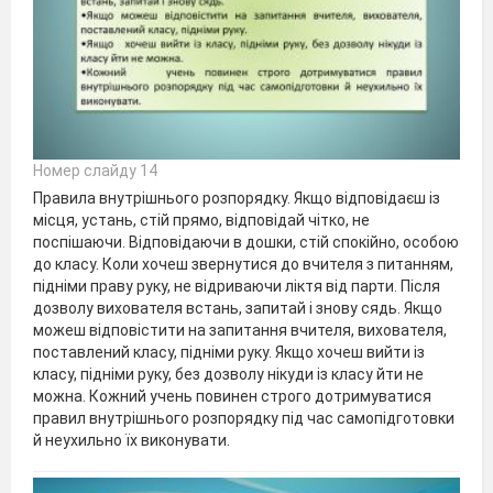
Номер слайду 14
Правила внутрішнього розпорядку. Якщо відповідаєш із
місця, устань, стій прямо, відповідай чітко, не
поспішаючи. Відповідаючи в дошки, стій спокійно, особою
до класу. Коли хочеш звернутися до вчителя з питанням,
підніми праву руку, не відриваючи ліктя від парти. Після
дозволу вихователя встань, запитай і знову сядь. Якщо
можеш відповістити на запитання вчителя, вихователя,
поставлений класу, підніми руку. Якщо хочеш вийти із
класу, підніми руку, без дозволу нікуди із класу йти не
можна. Кожний учень повинен строго дотримуватися
правил внутрішнього розпорядку під час самопідготовки
й неухильно їх виконувати.