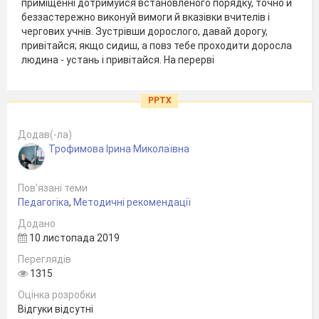
приміщенні дотримуйся встановленого порядку, точно й
беззастережно виконуй вимоги й вказівки вчителів і
чергових учнів. Зустрівши дорослого, давай дорогу,
привітайся; якщо сидиш, а повз тебе проходити доросла
людина - устань і привітайся. На перерві
PPTX
Додав(-ла)
Трофимова Ірина Миколаївна
Пов’язані теми
Педагогіка
,
Методичні рекомендації
Додано
10 листопада 2019
Переглядів
1315
Оцінка розробки
Відгуки відсутні