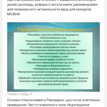
уроків (доповідь, реферат);читати книги, рекомендовані
для позакласного читання;учити вірші для конкурсів.
МОЖНА
Номер слайду 6
Основні гігієнічні вимоги Рівномірне і достатнє освітлення
приміщення. Чистота віконного скла. Недопущення