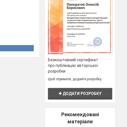
Безкоштовний сертифікат
про публікацію авторської
ко-етнографічні
розробки
регіони
Щоб отримати, додайте розробку
ДОДАТИ РОЗРОБКУ
Рекомендовані
матеріали