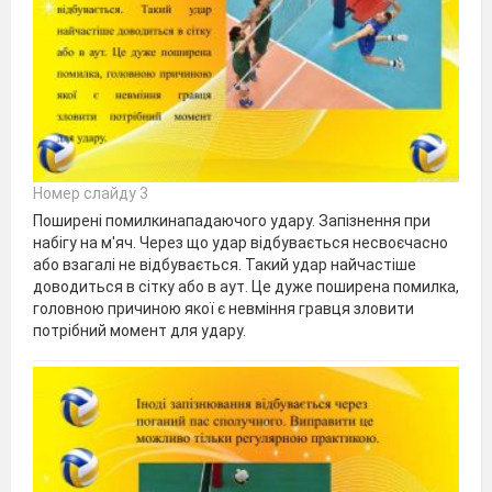
Номер слайду 3
Поширені помилкинападаючого удару. Запізнення при
набігу на м'яч. Через що удар відбувається несвоєчасно
або взагалі не відбувається. Такий удар найчастіше
доводиться в сітку або в аут. Це дуже поширена помилка,
головною причиною якої є невміння гравця зловити
потрібний момент для удару.