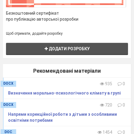
Безкоштовний сертифікат
про публікацію авторської розробки
Щоб отримати, додайте розробку
ДОДАТИ РОЗРОБКУ
Рекомендовані матеріали
DOCX
935
0
Визначення морально-психологічного клімату в групі
DOCX
720
0
Напрями корекційної роботи з дітьми з особливими
освітніми потребами
DOC
1454
0