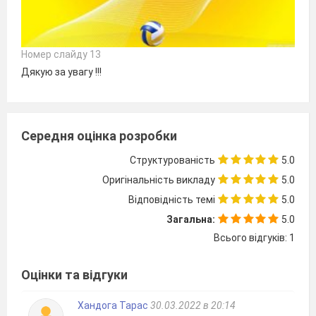
Номер слайду 13
Дякую за увагу !!!
Середня оцінка розробки
Структурованість
5.0
Оригінальність викладу
5.0
Відповідність темі
5.0
Загальна:
5.0
Всього відгуків: 1
Оцінки та відгуки
Хандога Тарас
30.03.2022 в 20:14