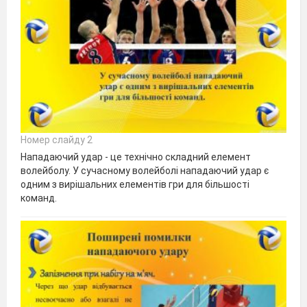
Номер слайду 2
Нападаючий удар - це технічно складний елемент
волейболу. У сучасному волейболі нападаючий удар є
одним з вирішальних елементів гри для більшості
команд.