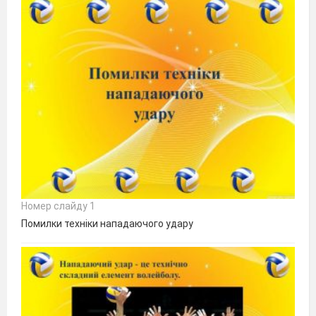
Номер слайду 1
Помилки техніки нападаючого удару