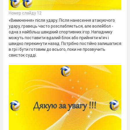
Номер слайду 12
«Вимкнення» після удару. Після нанесення атакуючого
удару, гравець часто розслабляється, але волейбол -
одна з найбільш швидкий спортивних ігор. Нападнику
можуть поставити вдалий блок або прийняти м'яч і
швидко перекинути назад. Потрібно постійно залишатися
в грі і бути готовим до всього, поки не прозвучить
свисток судді.