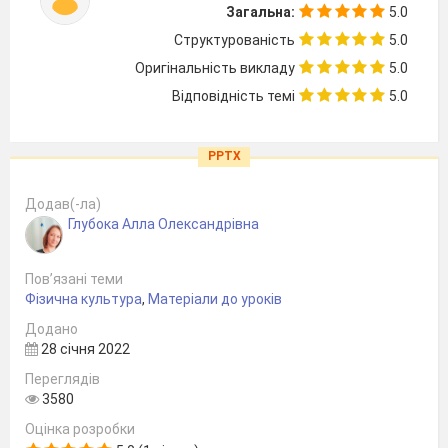
Загальна:
5.0
Структурованість
5.0
Оригінальність викладу
5.0
Відповідність темі
5.0
PPTX
Додав(-ла)
Глубока Алла Олександрівна
Пов’язані теми
Фізична культура
,
Матеріали до уроків
Додано
28 січня 2022
Переглядів
3580
Оцінка розробки