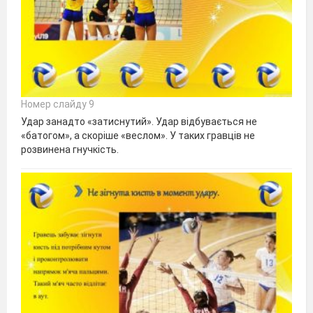
Номер слайду 9
Удар занадто «затиснутий». Удар відбувається не
«батогом», а скоріше «веслом». У таких гравців не
розвинена гнучкість.