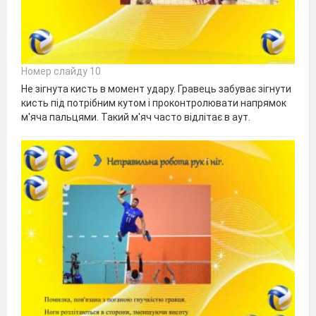
Номер слайду 10
Не зігнута кисть в момент удару. Гравець забуває зігнути
кисть під потрібним кутом і проконтролювати напрямок
м'яча пальцями. Такий м'яч часто відлітає в аут.