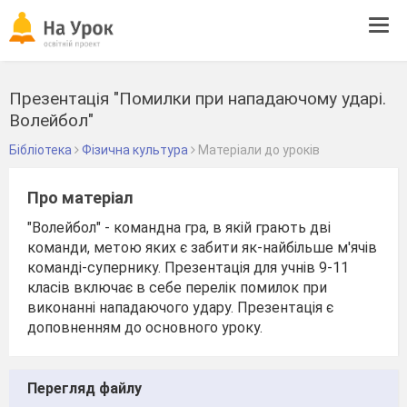
Tog
navi
Презентація "Помилки при нападаючому ударі.
Волейбол"
Бібліотека
Фізична культура
Матеріали до уроків
Про матеріал
"Волейбол" - командна гра, в якій грають дві
команди, метою яких є забити як-найбільше м'ячів
команді-супернику. Презентація для учнів 9-11
класів включає в себе перелік помилок при
виконанні нападаючого удару. Презентація є
доповненням до основного уроку.
Перегляд файлу