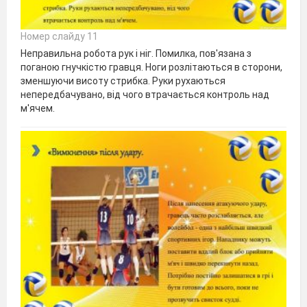
Номер слайду 11
Неправильна робота рук і ніг. Помилка, пов'язана з
поганою гнучкістю гравця. Ноги розлітаються в сторони,
зменшуючи висоту стрибка. Руки рухаються
непередбачувано, від чого втрачається контроль над
м'ячем.