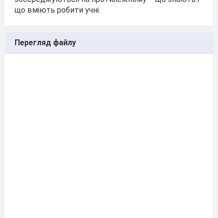
що вміють робити учні.
Перегляд файлу