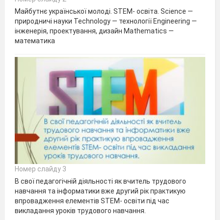
Майбутнє української молоді. STEM- освіта. Science —
природничі науки Technology — технології Engineering —
інженерія, проектування, дизайн Mathematics —
математика
Номер слайду 3
В свої педагогічній діяльності як вчитель трудового
навчання та інформатики вже другий рік практикую
впровадження елементів STEM- освіти під час
викладання уроків трудового навчання.