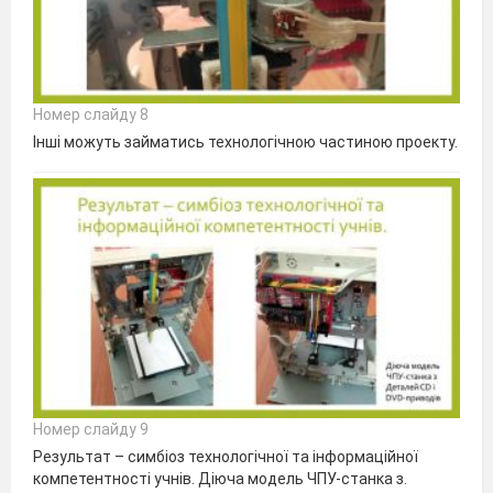
Номер слайду 8
Інші можуть займатись технологічною частиною проекту.
Номер слайду 9
Результат – симбіоз технологічної та інформаційної
компетентності учнів. Діюча модель ЧПУ-станка з.