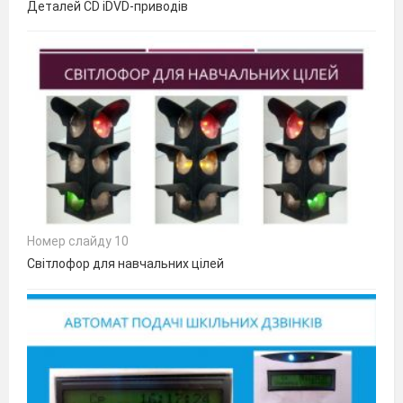
Деталей CD іDVD-приводів
Номер слайду 10
Світлофор для навчальних цілей