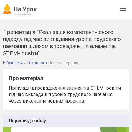
Tog
navi
Презентація "Реалізація компетентнісного
підходу під час викладання уроків трудового
навчання шляхом впровадження елементів
STEM- освіти"
Бібліотека
Технології
Інші матеріали
Про матеріал
Приклади впровадження елементів STEM- освіти
під час викладання уроків трудового навчання
через виконання певних проектів.
Перегляд файлу