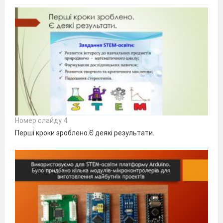
Номер слайду 4
Перші кроки зроблено.Є деякі результати.