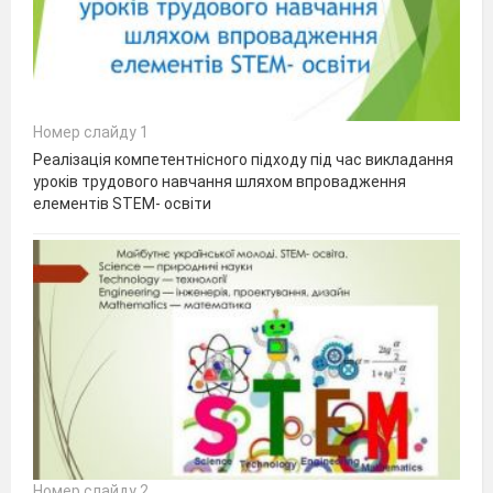
Номер слайду 1
Реалізація компетентнісного підходу під час викладання
уроків трудового навчання шляхом впровадження
елементів STEM- освіти
Номер слайду 2