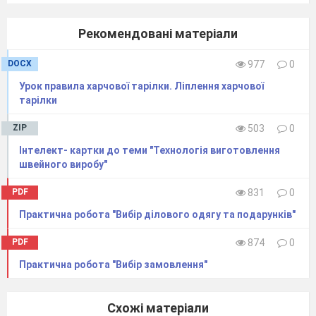
Рекомендовані матеріали
DOCX
977
0
Урок правила харчової тарілки. Ліплення харчової
тарілки
ZIP
503
0
Інтелект- картки до теми "Технологія виготовлення
швейного виробу"
PDF
831
0
Практична робота "Вибір ділового одягу та подарунків"
PDF
874
0
Практична робота "Вибір замовлення"
Схожі матеріали