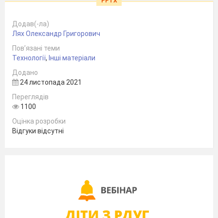
PPTX
Додав(-ла)
Лях Олександр Григорович
Пов’язані теми
Технології
,
Інші матеріали
Додано
24 листопада 2021
Переглядів
1100
Оцінка розробки
Відгуки відсутні