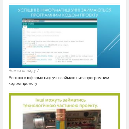
Номер слайду 7
Успішні в інформатиці учні займаються програмним
кодом проекту