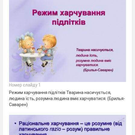
Номер слайду 1
Режим харчування підлітків Тварина насичується,
людина їсть, розумна людина вміє харчуватися. (Брилья-
Саварен)