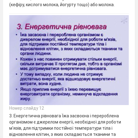
(кефіру, кислого молока, йогурту тощо) або молока.
Номер слайду 12
3. Енергетична рівновага Їжа засвоєна і перероблена
організмом є джерелом енергії, необхідної для роботи
м'язів, для підтримки постійної температури тіла і
відновлення клітин, з яких складаються тканини та