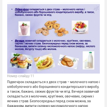
Номер слайду 11
Підвечірок складається з двох страв – молочного напою і
хлібобулочного або борошняного кондитерського виробу,
а також, бажано, свіжих фруктів чи ягід. Вечеря зазвичай
складається з молочних, круп'яних, овочевих, сирних і
яєчних страв. Безпосередньо перед сном можна, за
бажанням, випити склянку кисломолочного напою