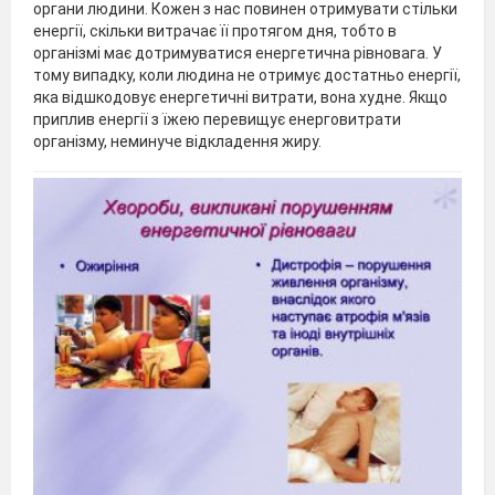
органи людини. Кожен з нас повинен отримувати стільки
енергії, скільки витрачає її протягом дня, тобто в
організмі має дотримуватися енергетична рівновага. У
тому випадку, коли людина не отримує достатньо енергії,
яка відшкодовує енергетичні витрати, вона худне. Якщо
приплив енергії з їжею перевищує енерговитрати
організму, неминуче відкладення жиру.