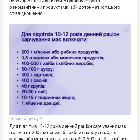
необхідно планувати приготування страв з
різноманітними продуктами, аби дотриматися цього
співвідношення.
Номер слайду 4
Для підлітків 10-12 років денний раціон харчування має
включати: 200 г м'ясних або рибних продуктів; 0,5 л
молока або молочних продуктів; 400-500 г хліба і хлібних