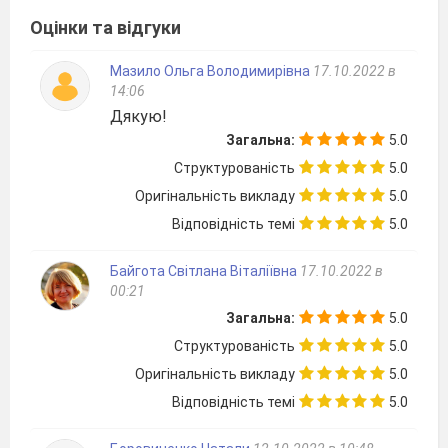
Оцінки та відгуки
Мазило Ольга Володимирівна
17.10.2022 в
14:06
Дякую!
Загальна:
5.0
Структурованість
5.0
Оригінальність викладу
5.0
Відповідність темі
5.0
Байгота Світлана Віталіївна
17.10.2022 в
00:21
Загальна:
5.0
Структурованість
5.0
Оригінальність викладу
5.0
Відповідність темі
5.0