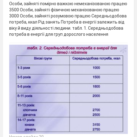
Особи, зайняті помірно важкою немеханізованою працею
3500 Особи, зайняті фізичною механізованою працею
3000 Особи, зайняті розумовою працею Середньодобова
потреба, ккал Рід занять Потреба в енергії залежить від
віку й виду діяльності людини. табл. 1. Середньодобова
потреба в енергії для груп дорослого населення
Номер слайду 20