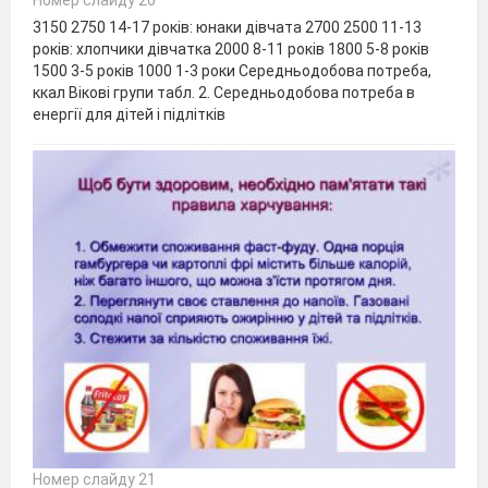
3150 2750 14-17 років: юнаки дівчата 2700 2500 11-13
років: хлопчики дівчатка 2000 8-11 років 1800 5-8 років
1500 3-5 років 1000 1-3 роки Середньодобова потреба,
ккал Вікові групи табл. 2. Середньодобова потреба в
енергії для дітей і підлітків
Номер слайду 21