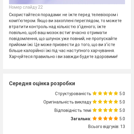
Номер слайду 22
Скористайтеся порадами: не їжте перед телевізором і
комп'ютером. Якщо ви захоплені переглядом, то можете
втратити контроль над кількістю з'їденого; їжте
повільно, щоб ваш мозок встиг вчасно отримати
повідомлення, що шлунок уже повний; не пропускайте
прийоми їжі. Це може призвести до того, що ви з'їсте
більше калорійної їжі під час наступного харчування.
Харчуйтеся правильно і ви завжди будете здоровими!
Середня оцінка розробки
Структурованість
5.0
Оригінальність викладу
5.0
Відповідність темі
5.0
Загальна:
5.0
Всього відгуків: 13