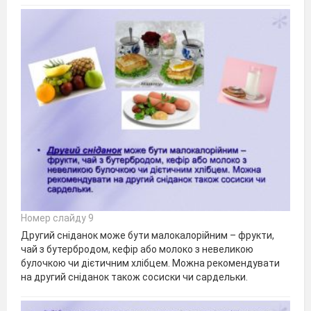
Номер слайду 9
Другий сніданок може бути малокалорійним – фрукти,
чай з бутербродом, кефір або молоко з невеликою
булочкою чи дієтичним хлібцем. Можна рекомендувати
на другий сніданок також сосиски чи сардельки.