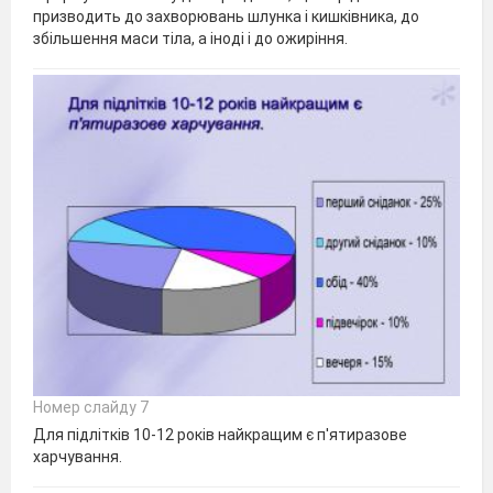
призводить до захворювань шлунка і кишківника, до
збільшення маси тіла, а іноді і до ожиріння.
Номер слайду 7
Для підлітків 10-12 років найкращим є п'ятиразове
харчування.