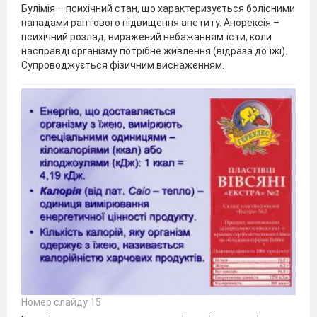
Булімія – психічний стан, що характеризується болісними
нападами раптового підвищення апетиту. Анорексія –
психічний розлад, виражений небажанням їсти, коли
насправді організму потрібне живлення (відраза до їжі).
Супроводжується фізичним виснаженням.
Номер слайду 15