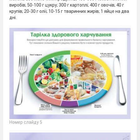
виробів; 50-100 г цукру; 300 г картоплі; 400 г овочів; 40 г
крупів; 20-30 г олії; 10-15 г тваринних жирів; 1 яйце на два
дні.
Номер слайду 5