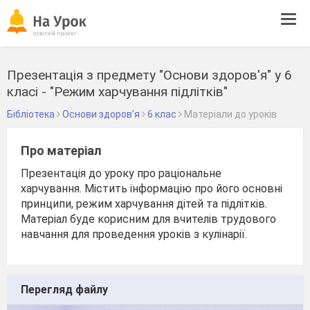
Tog
navi
Презентація з предмету "Основи здоров'я" у 6
класі - "Режим харчування підлітків"
Бібліотека
Основи здоров’я
6 клас
Матеріали до уроків
Про матеріал
Презентація до уроку про раціональне
харчування. Містить інформацію про його основні
принципи, режим харчування дітей та підлітків.
Матеріал буде корисним для вчителів трудового
навчання для проведення уроків з кулінарії.
Перегляд файлу