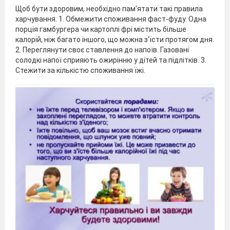
Щоб бути здоровим, необхідно пам'ятати такі правила
харчування: 1. Обмежити споживання фаст-фуду. Одна
порція гамбургера чи картоплі фрі містить більше
калорій, ніж багато іншого, що можна з'їсти протягом дня.
2. Переглянути своє ставлення до напоїв. Газовані
солодкі напої сприяють ожирінню у дітей та підлітків. 3.
Стежити за кількістю споживання їжі.