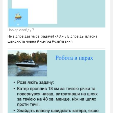
Номер слайду 7
Не відповідає умові задачи! х+3 х-3 Відповідь: власна
швидкість човна 9 км/год Розв’язання