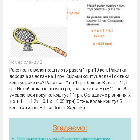
Номер слайду 2
Ракетка та волан коштують разом 1 грн 10 коп. Ракетка
дорожча за волан на 1 грн. Скільки коштує волан і скільки
коштує ракетка? Ракетка - ? на 1 грн. більше Волан - ? 1,1
грн Нехай волан коштує х грн, тоді ракетка – (х+1) грн. За
умовою, вся покупка коштує 1,1грн. Складаємо рівняння: х
+ х + 1 = 1,1 2х = 0,1 х = 0,05 (грн) Отже, волан коштує 5
коп, а ракетка – 1 грн 5 коп. Задачка