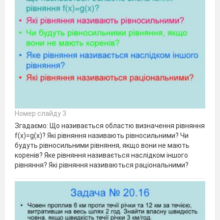
Номер слайду 3
Згадаємо: Що називається областю визначення рівняння
f(x)=g(x)? Які рівняння називають рівносильними? Чи
будуть рівносильними рівняння, якщо вони не мають
коренів? Яке рівняння називається наслідком іншого
рівняння? Які рівняння називаються раціональними?