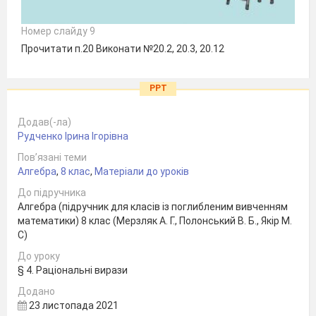
Номер слайду 9
Прочитати п.20 Виконати №20.2, 20.3, 20.12
PPT
Додав(-ла)
Рудченко Ірина Ігорівна
Пов’язані теми
Алгебра
,
8 клас
,
Матеріали до уроків
До підручника
Алгебра (підручник для класів із поглибленим вивченням
математики) 8 клас (Мерзляк А. Г., Полонський В. Б., Якір М.
С)
До уроку
§ 4. Раціональні вирази
Додано
23 листопада 2021