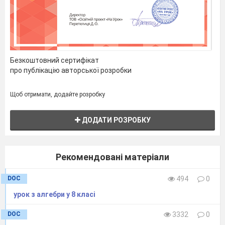
Безкоштовний сертифікат
про публікацію авторської розробки
Щоб отримати, додайте розробку
ДОДАТИ РОЗРОБКУ
Рекомендовані матеріали
DOC
494
0
урок з алгебри у 8 класі
DOC
3332
0