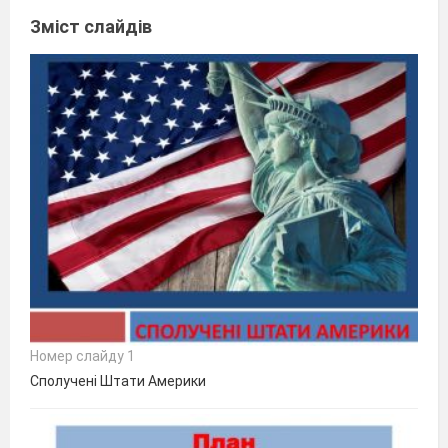
Зміст слайдів
Номер слайду 1
Сполучені Штати Америки