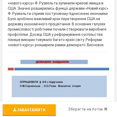
«нового курсу» Ф. Рузвельта зупинили кризові явища в
США. Значно розширились функції держави.«Новий курс»
Ф. Рузвельта сприяв поступовому піднесенню економіки.
Було зроблено важливий крок перетворення США на
державу економічного процвітання. В основних галузях
промисловості робітники почали створювати виробничі
профспілки. Досвід США у реформування суспільства
пізніше використовувало багато країн світу. Реформи
«нового курсу» розширили рамки демократії. Висновок
Зберегти на потім
ЗАВАНТАЖИТИ