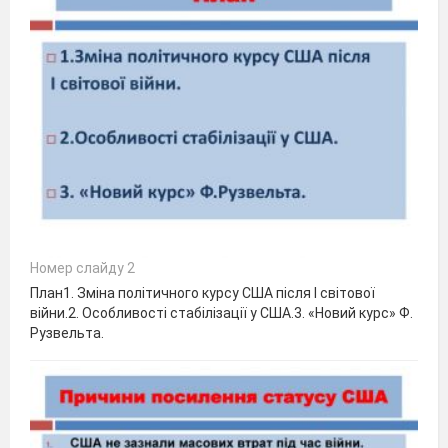
Номер слайду 2
План1. Зміна політичного курсу США після І світової
війни.2. Особливості стабілізації у США.3. «Новий курс» Ф.
Рузвельта.