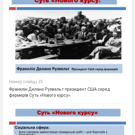
Номер слайду 25
Франклін Делано Рузвельт президент США серед
фермерів Суть «Нового курсу»