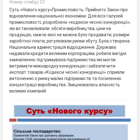
Номер слайду 23
Суть «Нового курсу»Промисловість: Прийнято Закон про
відновлення національної економіки. Для всіх галузей
промисловості, розроблено «кодекси чесної конкуренції»,
які встановлювали: обсяги виробництва; ціни на
продукцію, нижче якої не можна було продавати; розміри
заробітної плати; регулювали ринки збуту. Була створена
Національна адміністрація відродження. Держава:
надавала кредити великим корпораціям; робила вигідні
замовлення; підтримувала підприємства які могли
витримати міжнародну конкуренцію і забезпечити
експорт товарів.«Кодекси чесної конкуренції» сприяли:
витісненню з ринку малих підприємств та посиленню
концентрації виробництва. Зміцнювалась власність
великих компаній.