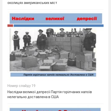
околицях американських міст
Номер слайду 19
Наслідки великої депресії Партія горілчаних напоїв
нелегально доставлена в США