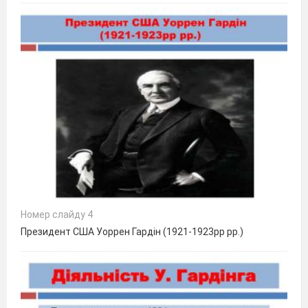
Номер слайду 4
Президент США Уоррен Гардін (1921-1923рр рр.)