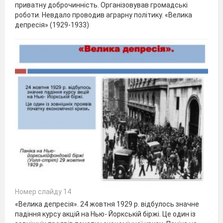
приватну доброчинність. Організовував громадські
роботи. Невдало проводив аграрну політику. «Велика
депресія» (1929-1933)
Номер слайду 14
«Велика депресія». 24 жовтня 1929 р. відбулось значне
падіння курсу акцій на Нью- Йоркській біржі. Це один із