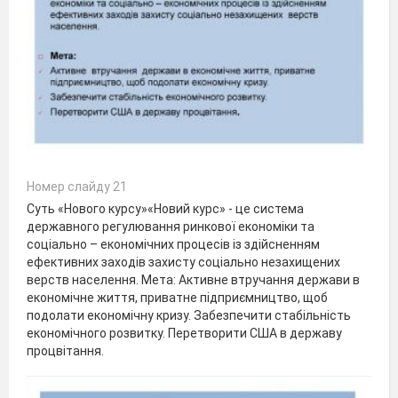
Номер слайду 21
Суть «Нового курсу»«Новий курс» - це система
державного регулювання ринкової економіки та
соціально – економічних процесів із здійсненням
ефективних заходів захисту соціально незахищених
верств населення. Мета: Активне втручання держави в
економічне життя, приватне підприємництво, щоб
подолати економічну кризу. Забезпечити стабільність
економічного розвитку. Перетворити США в державу
процвітання.