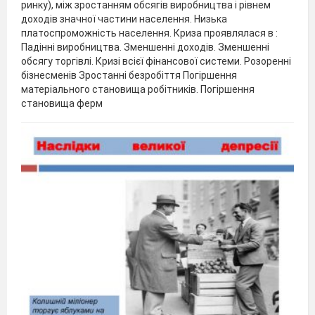
ринку), між зростанням обсягів виробництва і рівнем
доходів значної частини населення. Низька
платоспроможність населення. Криза проявлялася в :
Падінні виробництва. Зменшенні доходів. Зменшенні
обсягу торгівлі. Кризі всієї фінансової системи. Розоренні
бізнесменів Зростанні безробіття Погіршення
матеріального становища робітників. Погіршення
становища ферм