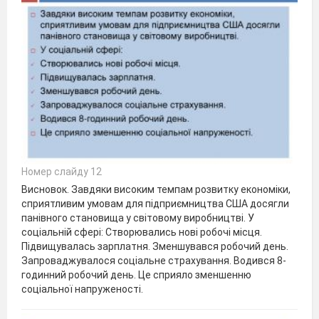
Номер слайду 12
Висновок. Завдяки високим темпам розвитку економіки,
сприятливим умовам для підприємництва США досягли
панівного становища у світовому виробництві. У
соціальній сфері: Створювались нові робочі місця.
Підвищувалась зарплатня. Зменшувався робочий день.
Запроваджувалося соціальне страхування. Водився 8-
годинний робочий день. Це сприяло зменшенню
соціальної напруженості.