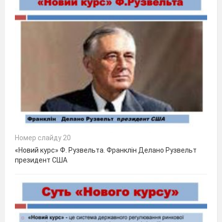
Номер слайду 20
«Новий курс» Ф. Рузвельта. Франклін Делано Рузвельт
президент США