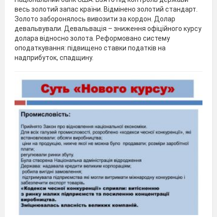
весь золотий запас країни. Відмінено золотий стандарт.
Золото заборонялось вивозити за кордон. Долар
девальвували. Девальвація – зниження офіційного курсу
долара відносно золота. Реформовано систему
оподаткування: підвищено ставки податків на
надприбуток, спадщину.