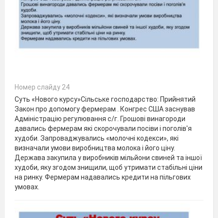
Номер слайду 24
Суть «Нового курсу»Сільське господарство: Прийнятий
Закон про допомогу фермерам . Конгрес США заснував
Адміністрацію регулювання с/г. Грошові винагороди
давались фермерам які скорочували посіви і поголів'я
худоби. Запроваджувались «молочні кодекси», які
визначали умови виробництва молока і його ціну.
Держава закупила у виробників мільйони свиней та іншої
худоби, яку згодом знищили, щоб утримати стабільні ціни
на ринку. Фермерам надавались кредити на пільгових
умовах.