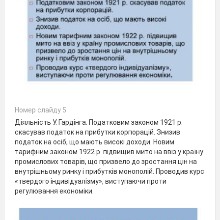
Номер слайду 5
Діяльність У. Гардінга. Податковим законом 1921 р.
скасував податок на прибутки корпорацій. Знизив
податок на осіб, що мають високі доходи. Новим
тарифним законом 1922 р. підвищив мито на ввіз у країну
промислових товарів, що призвело до зростання цін на
внутрішньому ринку і прибутків монополій. Проводив курс
«твердого індивідуалізму», виступаючи проти
регулювання економіки.