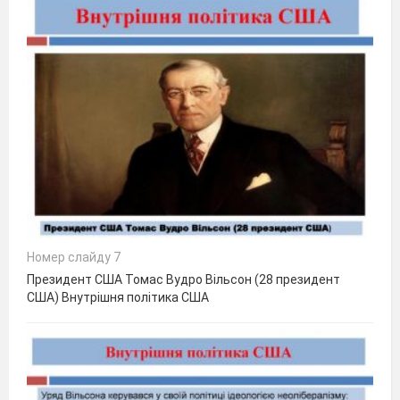
Номер слайду 7
Президент США Томас Вудро Вільсон (28 президент
США) Внутрішня політика США