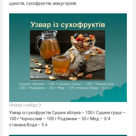
цукатів, сухофруктів, маку,горіхів.
Номер слайду 3
Узвар із сухофруктів Сушені яблука – 100 г Сушені груші –
100 г Чорнослив – 100 г Родзинки – 50 г Мед – 3/4
стакана Вода – 5 л