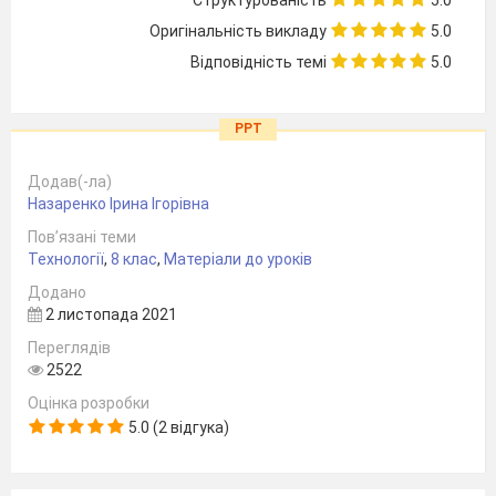
Структурованість
5.0
Оригінальність викладу
5.0
Відповідність темі
5.0
PPT
Додав(-ла)
Назаренко Ірина Ігорівна
Пов’язані теми
Технології
,
8 клас
,
Матеріали до уроків
Додано
2 листопада 2021
Переглядів
2522
Оцінка розробки
5.0 (2 відгука)