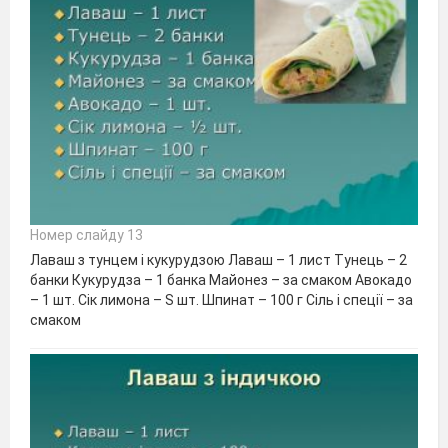
Номер слайду 13
Лаваш з тунцем і кукурудзою Лаваш – 1 лист Тунець – 2
банки Кукурудза – 1 банка Майонез – за смаком Авокадо
– 1 шт. Сік лимона – Ѕ шт. Шпинат – 100 г Сіль і спеції – за
смаком