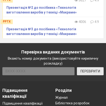
3627
4.9
Презентація №2 до посібника «Технологія
виготовлення виробів у техніці «Макраме»
PPTX
4006
4.9
Презентація №3 до посібника «Технологія
виготовлення виробів у техніці «Макраме»
Перевірка виданих документів
Вкажіть номер документа (використовуйте кириличну
розкладку)
ПЕРЕВІРИТИ
Підвищення
Розділи
кваліфікації
Журнал
Бібліотека розробок
Підвищення кваліфікації