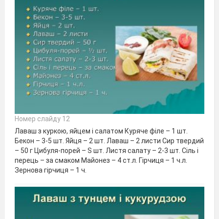
Номер слайду 12
Лаваш з куркою, яйцем і салатом Куряче філе – 1 шт.
Бекон – 3-5 шт. Яйця – 2 шт. Лаваш – 2 листи Сир твердий
– 50 г Цибуля-порей – Ѕ шт. Листя салату – 2-3 шт. Сіль і
перець – за смаком Майонез – 4 ст.л. Гірчиця – 1 ч.л.
Зернова гірчиця – 1 ч.