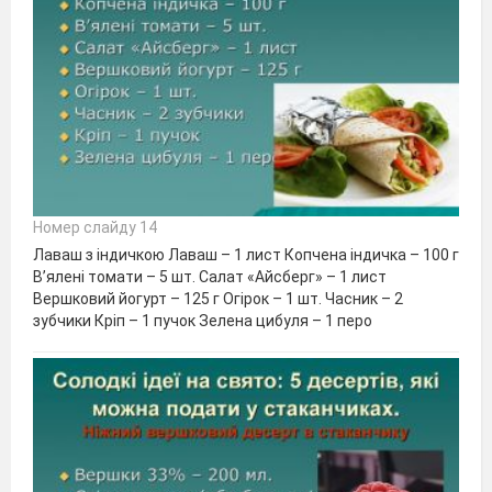
Номер слайду 14
Лаваш з індичкою Лаваш – 1 лист Копчена індичка – 100 г
В’ялені томати – 5 шт. Салат «Айсберг» – 1 лист
Вершковий йогурт – 125 г Огірок – 1 шт. Часник – 2
зубчики Кріп – 1 пучок Зелена цибуля – 1 перо