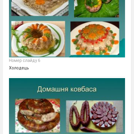
Номер слайду 6
Холодець