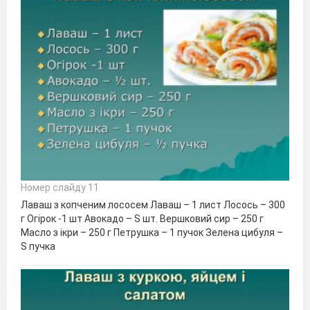
Номер слайду 11
Лаваш з копченим лососем Лаваш – 1 лист Лосось – 300
г Огірок -1 шт Авокадо – Ѕ шт. Вершковий сир – 250 г
Масло з ікри – 250 г Петрушка – 1 пучок Зелена цибуля –
Ѕ пучка