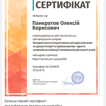
Безкоштовний сертифікат
про публікацію авторської розробки