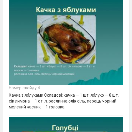
Номер слайду 4
Качка з яблуками Складові: качка — 1 шт. яблуко — 8 шт.
сік лимона — 1 ст. л. рослинна олія сіль, перець чорний
мелений часник — 1 головка