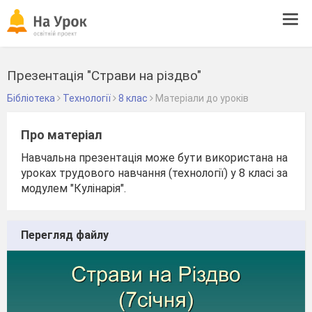
Tog
navi
Презентація "Страви на різдво"
Бібліотека
Технології
8 клас
Матеріали до уроків
Про матеріал
Навчальна презентація може бути використана на
уроках трудового навчання (технології) у 8 класі за
модулем "Кулінарія".
Перегляд файлу