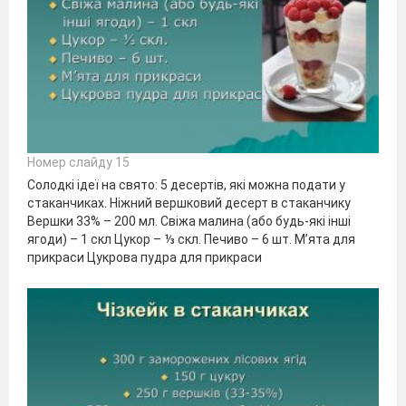
Номер слайду 15
Солодкі ідеї на свято: 5 десертів, які можна подати у
стаканчиках. Ніжний вершковий десерт в стаканчику
Вершки 33% – 200 мл. Свіжа малина (або будь-які інші
ягоди) – 1 скл Цукор – ⅓ скл. Печиво – 6 шт. М’ята для
прикраси Цукрова пудра для прикраси