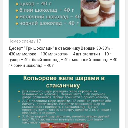
Номер слайду 17
Десерт “Три шоколади” в стаканчику Вершки 30-33% –
430 мл молоко – 130 мл жовтки – 4 шт. желатин – 10 г
цукор – 40 г білий шоколад – 40 г молочний шоколад – 40
г чорний шоколад – 40 г