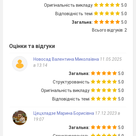
Оригінальність викладу
5.0
Відповідність темі
5.0
Загальна:
5.0
Всього відгуків: 2
Оцінки та відгуки
Новосад Валентина Миколаївна
11.05.2025
в 13:14
Загальна:
5.0
Структурованість
5.0
Оригінальність викладу
5.0
Відповідність темі
5.0
Цецхладзе Марина Борисівна
17.12.2023 в
19:07
Загальна:
5.0