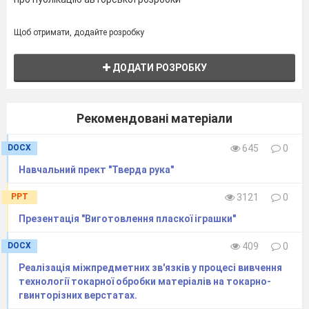
Щоб отримати, додайте розробку
ДОДАТИ РОЗРОБКУ
Рекомендовані матеріали
DOCX
645
0
Навчальний прект "Тверда рука"
PPT
3121
0
Презентація "Виготовлення пласкої іграшки"
DOCX
409
0
Реалізація міжпредметних зв'язків у процесі вивчення
технології токарної обробки матеріалів на токарно-
гвинторізних верстатах.