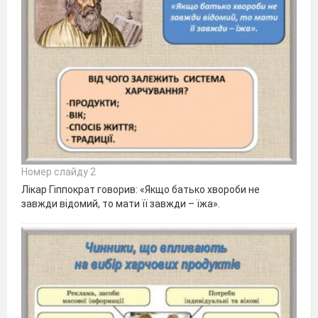
Номер слайду 2
Лікар Гіппократ говорив: «Якщо батько хвороби не
завжди відомий, то мати її завжди – їжа».