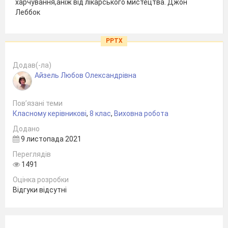
харчування,аніж від лікарського мистецтва. Джон
Леббок
PPTX
Додав(-ла)
Айзель Любов Олександрівна
Пов’язані теми
Класному керівникові
,
8 клас
,
Виховна робота
Додано
9 листопада 2021
Переглядів
1491
Оцінка розробки
Відгуки відсутні