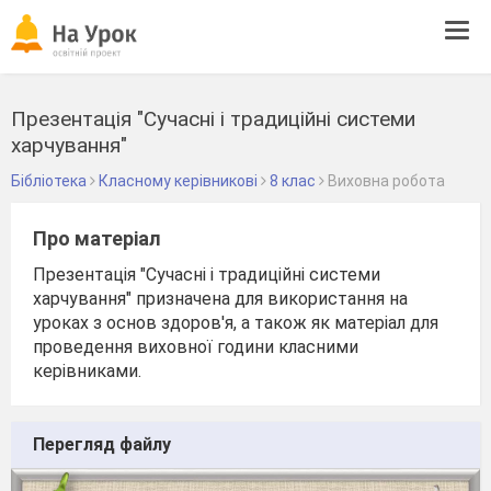
Tog
navi
Презентація "Сучасні і традиційні системи
харчування"
Бібліотека
Класному керівникові
8 клас
Виховна робота
Про матеріал
Презентація "Сучасні і традиційні системи
харчування" призначена для використання на
уроках з основ здоров'я, а також як матеріал для
проведення виховної години класними
керівниками.
Перегляд файлу