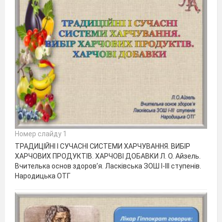
Номер слайду 1
ТРАДИЦІЙНІ І СУЧАСНІ СИСТЕМИ ХАРЧУВАННЯ. ВИБІР
ХАРЧОВИХ ПРОДУКТІВ. ХАРЧОВІ ДОБАВКИ Л. О. Айзель.
Вчителька основ здоров’я. Ласківська ЗОШ І-ІІІ ступенів.
Народицька ОТГ