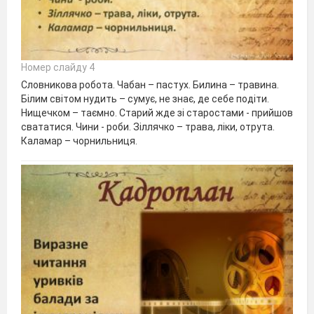
Номер слайду 4
Словникова робота. Чабан – пастух. Билина – травина.
Білим світом нудить – сумує, не знає, де себе подіти.
Нищечком – таємно. Старий жде зі старостами - прийшов
свататися. Чини - роби. Зіллячко – трава, ліки, отрута.
Каламар – чорнильниця.