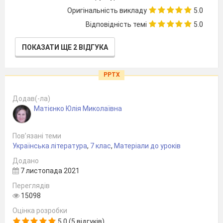
Оригінальність викладу
5.0
Відповідність темі
5.0
ПОКАЗАТИ ЩЕ 2 ВІДГУКА
PPTX
Додав(-ла)
Матієнко Юлія Миколаївна
Пов’язані теми
Українська література
,
7 клас
,
Матеріали до уроків
Додано
7 листопада 2021
Переглядів
15098
Оцінка розробки
5.0 (5 відгуків)