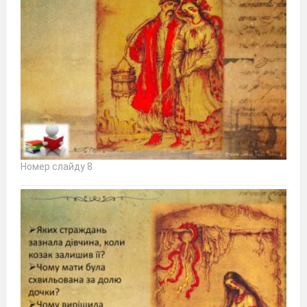
Номер слайду 8