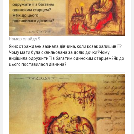
Номер слайду 9
Яких страждань зазнала дівчина, коли козак залишив її?
Чому мати була схвильована за долю дочки?Чому
вирішила одружити її з багатим одиноким старцем?Як до
цього поставилася дівчина?