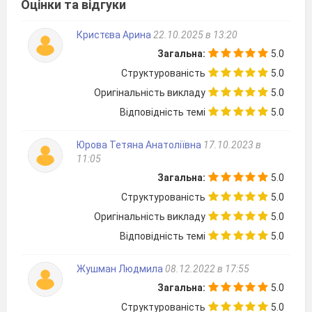
Оцінки та відгуки
Кристєва Арина
22.10.2025 в 13:20
Загальна:
5.0
Структурованість
5.0
Оригінальність викладу
5.0
Відповідність темі
5.0
Юрова Тетяна Анатоліївна
17.10.2023 в
11:05
Загальна:
5.0
Структурованість
5.0
Оригінальність викладу
5.0
Відповідність темі
5.0
Жушман Людмила
08.12.2022 в 17:55
Загальна:
5.0
Структурованість
5.0