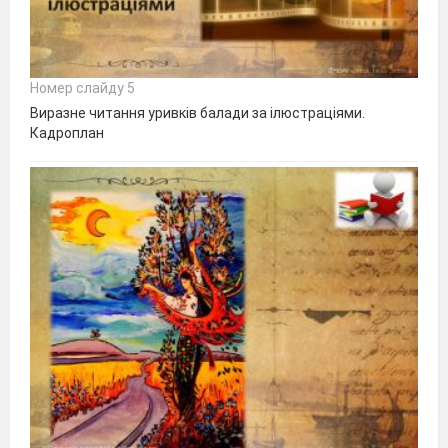
Номер слайду 5
Виразне читання уривків балади за ілюстраціями.
Кадроплан