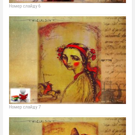
Номер слайду 6
Номер слайду 7