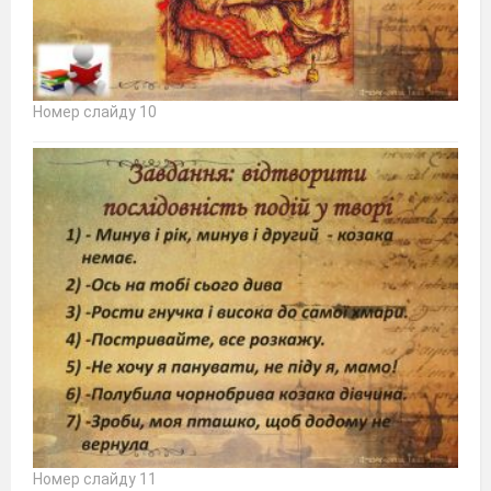
Номер слайду 10
Номер слайду 11