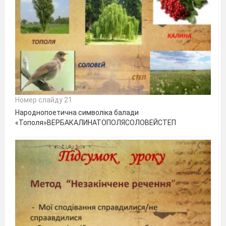
Номер слайду 21
Народнопоетична символіка балади
«Тополя»ВЕРБАКАЛИНАТОПОЛЯСОЛОВЕЙСТЕП