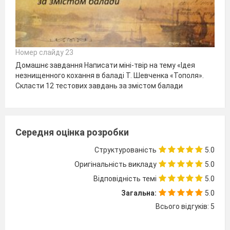
Номер слайду 23
Домашнє завдання Написати міні-твір на тему «Ідея
незнищенного кохання в баладі Т. Шевченка «Тополя».
Скласти 12 тестових завдань за змістом балади
Середня оцінка розробки
Структурованість
5.0
Оригінальність викладу
5.0
Відповідність темі
5.0
Загальна:
5.0
Всього відгуків: 5