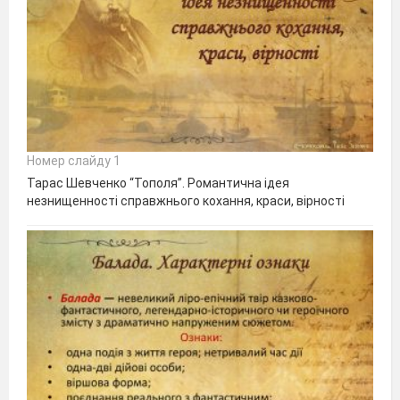
Номер слайду 1
Тарас Шевченко “Тополя”. Романтична ідея
незнищенності справжнього кохання, краси, вірності