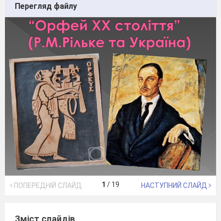
Перегляд файлу
1
/
19
ПОПЕРЕДНІЙ СЛАЙД
НАСТУПНИЙ СЛАЙД
Зміст слайдів