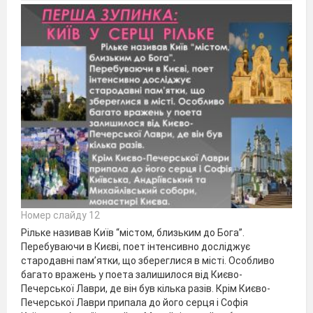
Номер слайду 12
Рільке називав Київ “містом, близьким до Бога”.
Перебуваючи в Києві, поет інтенсивно досліджує
стародавні пам’ятки, що збереглися в місті. Особливо
багато вражень у поета залишилося від Києво-
Печерської Лаври, де він був кілька разів. Крім Києво-
Печерської Лаври припала до його серця і Софія