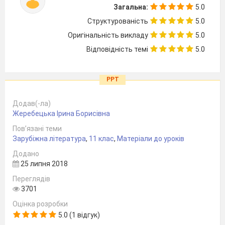
Загальна:
5.0
Структурованість
5.0
Оригінальність викладу
5.0
Відповідність темі
5.0
PPT
Додав(-ла)
Жеребецька Ірина Борисівна
Пов’язані теми
Зарубіжна література
,
11 клас
,
Матеріали до уроків
Додано
25 липня 2018
Переглядів
3701
Оцінка розробки
5.0 (1 відгук)