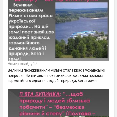
Номер слайду 15
Великим переживанням Рільке стала краса української
природи… На цій землі поет знайшов жаданий приклад
гармонійного єднання людей і природи, Бога і землі.