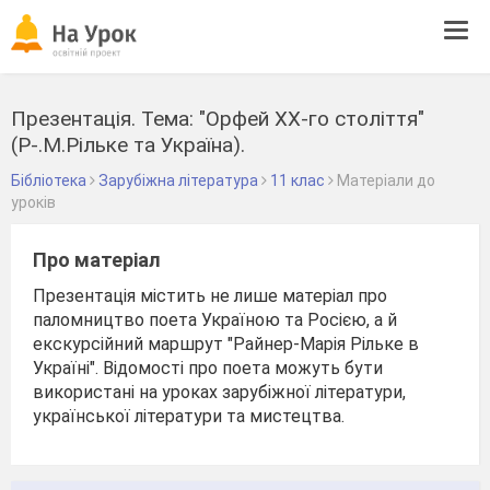
Tog
navi
Презентація. Тема: "Орфей ХХ-го століття"
(Р-.М.Рільке та Україна).
Бібліотека
Зарубіжна література
11 клас
Матеріали до
уроків
Про матеріал
Презентація містить не лише матеріал про
паломництво поета Україною та Росією, а й
екскурсійний маршрут "Райнер-Марія Рільке в
Україні". Відомості про поета можуть бути
використані на уроках зарубіжної літератури,
української літератури та мистецтва.