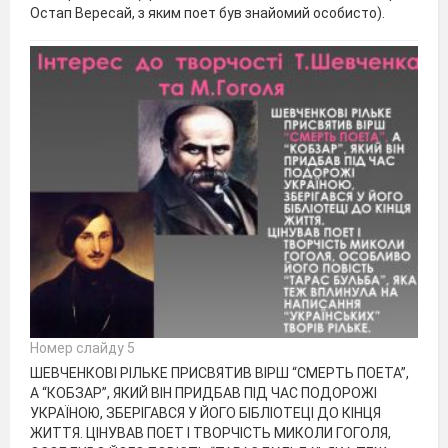
Остап Вересай, з яким поет був знайомий особисто).
Номер слайду 5
ШЕВЧЕНКОВІ РІЛЬКЕ ПРИСВЯТИВ ВІРШ “СМЕРТЬ ПОЕТА”,
А “КОБЗАР”, ЯКИЙ ВІН ПРИДБАВ ПІД ЧАС ПОДОРОЖІ
УКРАЇНОЮ, ЗБЕРІГАВСЯ У ЙОГО БІБЛІОТЕЦІ ДО КІНЦЯ
ЖИТТЯ. ЦІНУВАВ ПОЕТ І ТВОРЧІСТЬ МИКОЛИ ГОГОЛЯ,