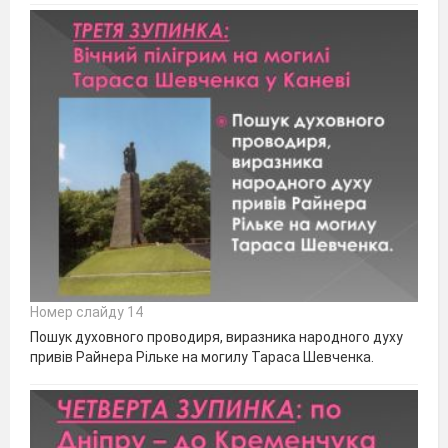
Номер слайду 14
Пошук духовного проводиря, виразника народного духу
привів Райнера Рільке на могилу Тараса Шевченка.