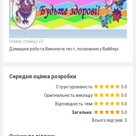
Номер слайду 23
Домашня робота Виконати тест, посилання у Вайбері.
Середня оцінка розробки
Структурованість
5.0
Оригінальність викладу
5.0
Відповідність темі
5.0
Загальна:
5.0
Всього відгуків: 3