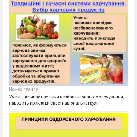
Номер слайду 1
Учень: називає наслідки незбалансованого харчування;
наводить приклади своєї національної кухні;