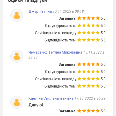
Оцінки та відгуки
Джур Тетяна
30.11.2023 в 09:18
Загальна:
5.0
Структурованість
5.0
Оригінальність викладу
5.0
Відповідність темі
5.0
Чемерейко Тетяна Миколаївна
15.11.2023 в
22:35
Загальна:
5.0
Структурованість
5.0
Оригінальність викладу
5.0
Відповідність темі
5.0
Калітіна Світлана Іванівна
17.10.2022 в 15:29
Дякую!
Загальна:
5.0