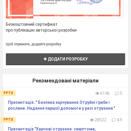
Безкоштовний сертифікат
про публікацію авторської розробки
Щоб отримати, додайте розробку
ДОДАТИ РОЗРОБКУ
Рекомендовані матеріали
PPTX
6146
5
Презентація. " Безпека харчування.Отруйні гриби і
рослини. Надання першої допомоги у разі отруєння."
PPTX
28522
4.9
Презентація "Харчові отруєння: симптоми,