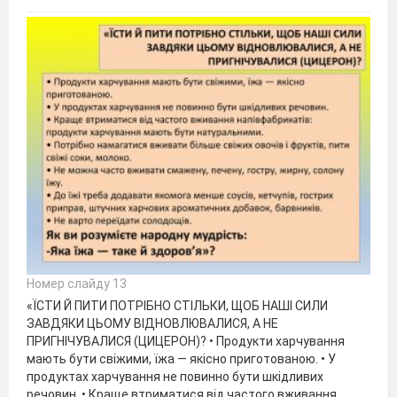
Номер слайду 13
«ЇСТИ Й ПИТИ ПОТРІБНО СТІЛЬКИ, ЩОБ НАШІ СИЛИ
ЗАВДЯКИ ЦЬОМУ ВІДНОВЛЮВАЛИСЯ, А НЕ
ПРИГНІЧУВАЛИСЯ (ЦИЦЕРОН)? • Продукти харчування
мають бути свіжими, їжа — якісно приготованою. • У
продуктах харчування не повинно бути шкідливих
речовин. • Краще втриматися від частого вживання