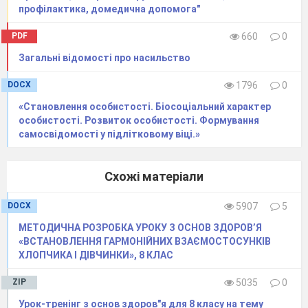
профілактика, домедична допомога"
PDF
660
0
Загальні відомості про насильство
DOCX
1796
0
«Становлення особистості. Біосоціальний характер
особистості. Розвиток особистості. Формування
самосвідомості у підлітковому віці.»
Схожі матеріали
DOCX
5907
5
МЕТОДИЧНА РОЗРОБКА УРОКУ З ОСНОВ ЗДОРОВ’Я
«ВСТАНОВЛЕННЯ ГАРМОНІЙНИХ ВЗАЄМОСТОСУНКІВ
ХЛОПЧИКА І ДІВЧИНКИ», 8 КЛАС
ZIP
5035
0
Урок-тренінг з основ здоров"я для 8 класу на тему