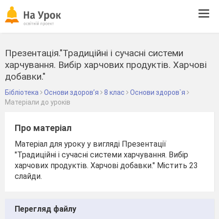
Tog
navi
Презентація."Традиційні і сучасні системи
харчування. Вибір харчових продуктів. Харчові
добавки."
Бібліотека
Основи здоров’я
8 клас
Основи здоров`я
Матеріали до уроків
Про матеріал
Матеріал для уроку у вигляді Презентації
"Традиційні і сучасні системи харчування. Вибір
харчових продуктів. Харчові добавки." Містить 23
слайди.
Перегляд файлу