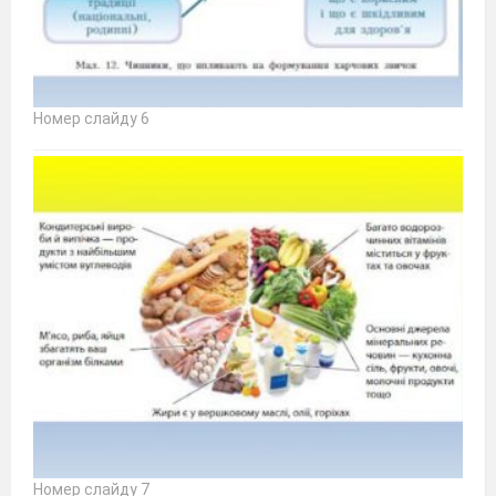
Номер слайду 6
Номер слайду 7