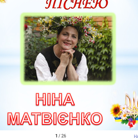
1
/
26
Н