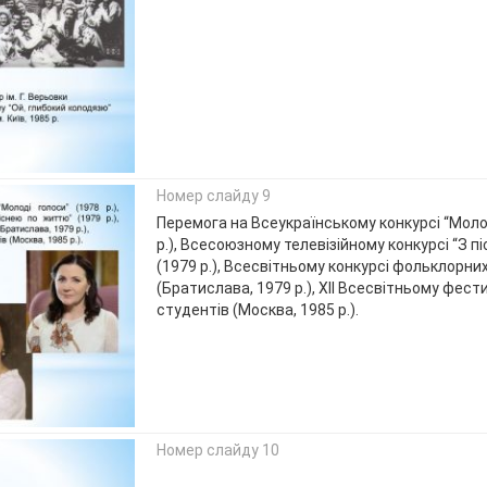
Номер слайду 9
Перемога на Всеукраїнському конкурсі “Моло
р.), Всесоюзному телевізійному конкурсі “З 
(1979 р.), Всесвітньому конкурсі фольклорних
(Братислава, 1979 р.), ХІІ Всесвітньому фести
студентів (Москва, 1985 р.).
Номер слайду 10