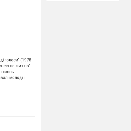
ді голоси” (1978
піснею по життю”
 пісень
валі молоді і