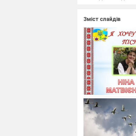
Зміст слайдів