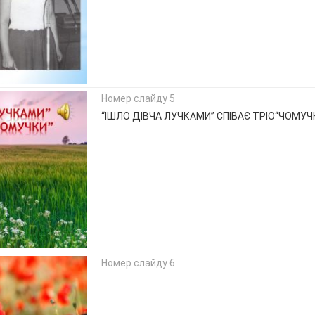
Номер слайду 5
“ІШЛО ДІВЧА ЛУЧКАМИ” СПІВАЄ ТРІО“ЧОМУЧ
Номер слайду 6