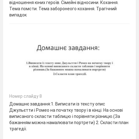
відношення юних героїв. Сімейні відносини. Кохання.
Тема помсти. Тема заборонеого кохання. Трагічний
випадок
Номер слайду 8
Домашнє завдання:1. Виписати із тексту опис
Джульєтти і Ромео на початку твору і в кінці. На основі
виписаного скласти таблицю і порівняти різницю.(За
бажанням можна намалювати портрети) 2. Скласти план
трагедії.