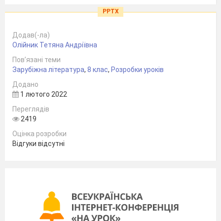
PPTX
Додав(-ла)
Олійник Тетяна Андріївна
Пов’язані теми
Зарубіжна література
,
8 клас
,
Розробки уроків
Додано
1 лютого 2022
Переглядів
2419
Оцінка розробки
Відгуки відсутні