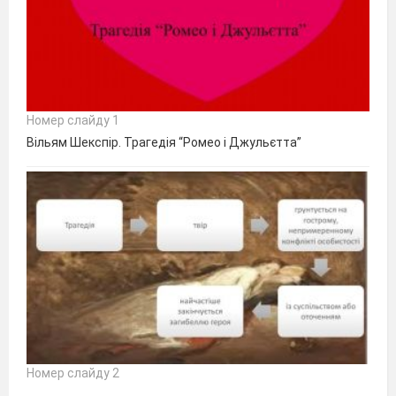
Номер слайду 1
Вільям Шекспір. Трагедія “Ромео і Джульєтта”
Номер слайду 2