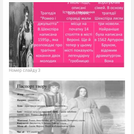
Номер слайду 3