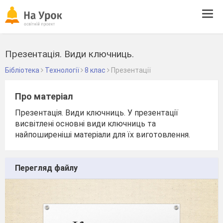
Tog
navi
Презентація. Види ключниць.
Бібліотека
Технології
8 клас
Презентації
Про матеріал
Презентація. Види ключниць. У презентації
висвітлені основні види ключниць та
найпоширеніші матеріали для їх виготовлення.
Перегляд файлу