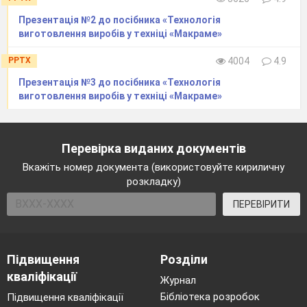
Презентація №2 до посібника «Технологія
виготовлення виробів у техніці «Макраме»
PPTX
4004
4.9
Презентація №3 до посібника «Технологія
виготовлення виробів у техніці «Макраме»
Перевірка виданих документів
Вкажіть номер документа (використовуйте кириличну
розкладку)
ПЕРЕВІРИТИ
Підвищення
Розділи
кваліфікації
Журнал
Бібліотека розробок
Підвищення кваліфікації