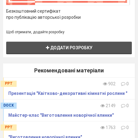
Безкоштовний сертифікат
про публікацію авторської розробки
Щоб отримати, додайте розробку
ДОДАТИ РОЗРОБКУ
Рекомендовані матеріали
PPT
902
0
Презентація "Квітково-декоративні кімнатні рослини "
DOCX
2149
0
Майстер-клас "Виготовлення новорічної ялинки"
PPT
1763
0
"Виготовлення новорічної ялинки"