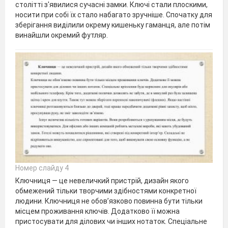
столітті з'явилися сучасні замки. Ключі стали плоскими,
носити при собі їх стало набагато зручніше. Спочатку для
зберігання виділили окрему кишеньку гаманця, але потім
винайшли окремий футляр.
Номер слайду 4
Ключниця — це невеличкий пристрій, дизайн якого
обмежений тільки творчими здібностями конкретної
людини. Ключниця не обов’язково повинна бути тільки
місцем проживання ключів. Додатково її можна
пристосувати для ділових чи інших нотаток. Спеціальне