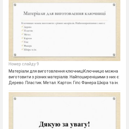
Номер слайду 9
Матеріали для виготовлення ключниціКлючницю можна
виготовити з різних матеріалів. Найпоширенішими з них є:
Дерево. Пластик. Метал. Картон. Гіпс Фанера Шкіра та ін.