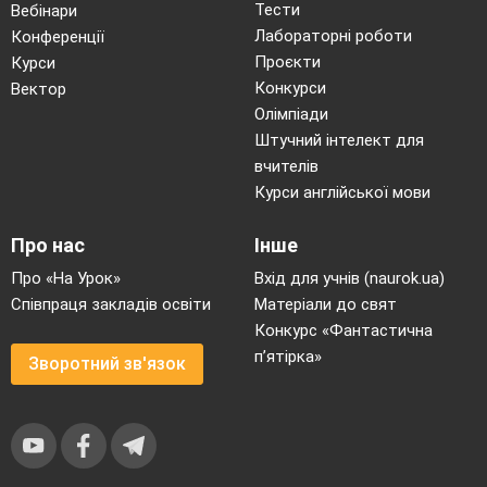
Тести
Вебінари
Лабораторні роботи
Конференції
Проєкти
Курси
Конкурси
Вектор
Олімпіади
Штучний інтелект для
вчителів
Курси англійської мови
Про нас
Інше
Про «На Урок»
Вхід для учнів (naurok.ua)
Співпраця закладів освіти
Матеріали до свят
Конкурс «Фантастична
п’ятірка»
Зворотний зв'язок