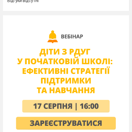
Відгуки відсутні