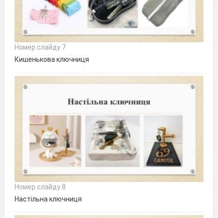
Номер слайду 7
Кишенькова ключниця
Номер слайду 8
Настільна ключниця