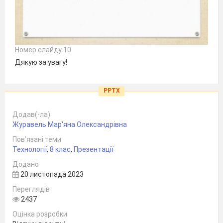
Номер слайду 10
Дякую за увагу!
PPTX
Додав(-ла)
Журавель Мар'яна Олександрівна
Пов’язані теми
Технології
,
8 клас
,
Презентації
Додано
20 листопада 2023
Переглядів
2437
Оцінка розробки