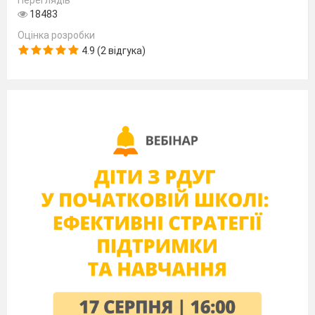
Переглядів
18483
Оцінка розробки
4.9 (2 відгука)