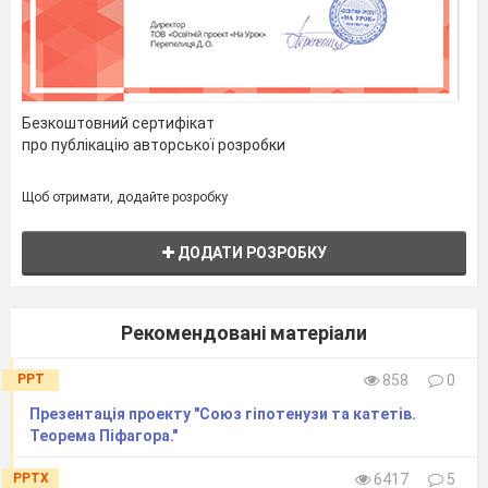
Безкоштовний сертифікат
про публікацію авторської розробки
Щоб отримати, додайте розробку
ДОДАТИ РОЗРОБКУ
Рекомендовані матеріали
PPT
858
0
Презентація проекту "Союз гіпотенузи та катетів.
Теорема Піфагора."
PPTX
6417
5