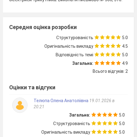
Середня оцінка розробки
Структурованість
5.0
Оригінальність викладу
4.5
Відповідність темі
5.0
Загальна:
4.9
Всього відгуків: 2
Оцінки та відгуки
Телюпа Олена Анатолiiвна
19.01.2026 в
20:21
Загальна:
5.0
Структурованість
5.0
Оригінальність викладу
5.0