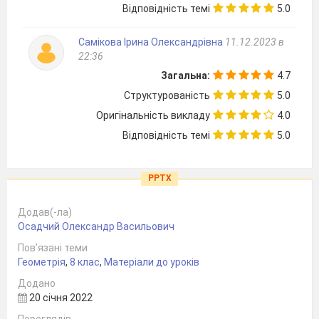
Відповідність темі
5.0
Самікова Ірина Олександрівна
11.12.2023 в
22:36
Загальна:
4.7
Структурованість
5.0
Оригінальність викладу
4.0
Відповідність темі
5.0
PPTX
Додав(-ла)
Осадчий Олександр Васильович
Пов’язані теми
Геометрія
,
8 клас
,
Матеріали до уроків
Додано
20 січня 2022