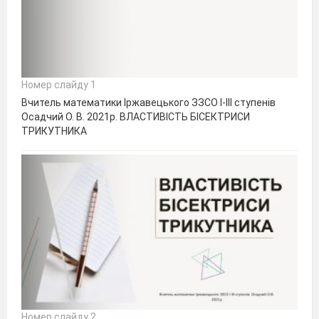
Номер слайду 1
Вчитель математики Іржавецького ЗЗСО І-ІІІ ступенів
Осадчий О. В. 2021р. ВЛАСТИВІСТЬ БІСЕКТРИСИ
ТРИКУТНИКА
Номер слайду 2