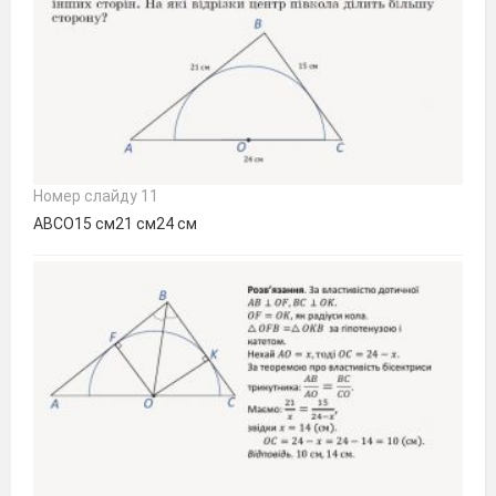
Номер слайду 11
АВСО15 см21 см24 см