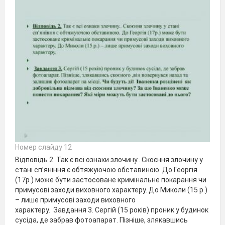
Номер слайду 12
Відповідь 2. Так є всі ознаки злочину.. Скоєння злочину у
стані сп’яніння є обтяжуючою обставиною. До Георгія
(17р.) може бути застосоване кримінальне покарання чи
примусові заходи виховного характеру. До Миколи (15 р.)
– лише примусові заходи виховного
характеру. Завдання 3. Сергій (15 років) проник у будинок
сусіда, де забрав фотоапарат. Пізніше, злякавшись