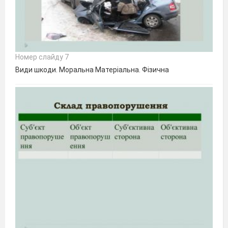
Номер слайду 7
Види шкоди. Моральна Матеріальна. Фізична