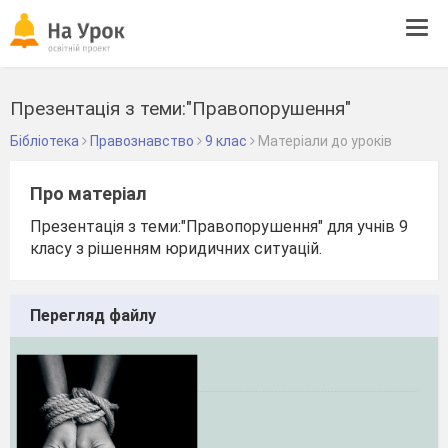
Tog
navi
Презентація з теми:"Правопорушення"
Бібліотека
Правознавство
9 клас
Матеріали до уроків
Про матеріал
Презентація з теми:"Правопорушення" для учнів 9
класу з рішенням юридичних ситуацій.
Перегляд файлу