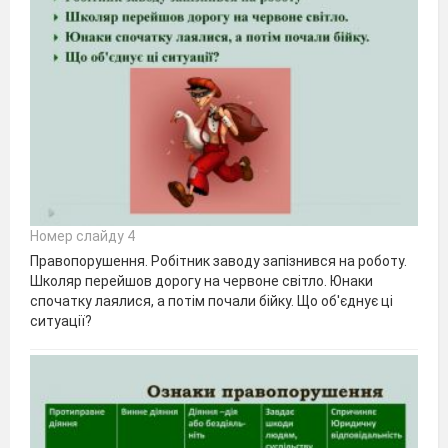
Номер слайду 4
Правопорушення. Робітник заводу запізнився на роботу.
Школяр перейшов дорогу на червоне світло. Юнаки
спочатку лаялися, а потім почали бійку. Що об'єднує ці
ситуації?