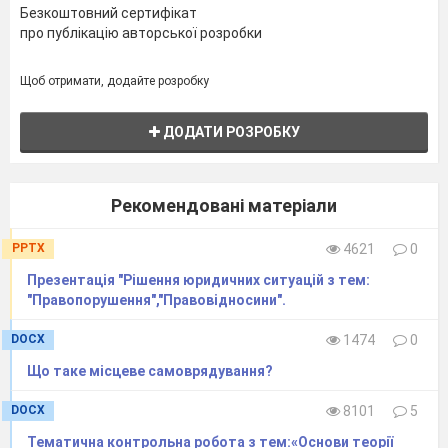
Безкоштовний сертифікат
про публікацію авторської розробки
Щоб отримати, додайте розробку
ДОДАТИ РОЗРОБКУ
Рекомендовані матеріали
PPTX
4621
0
Презентація "Рішення юридичних ситуацій з тем:
"Правопорушення","Правовідносини".
DOCX
1474
0
Що таке місцеве самоврядування?
DOCX
8101
5
Тематична контрольна робота з тем:«Основи теорії