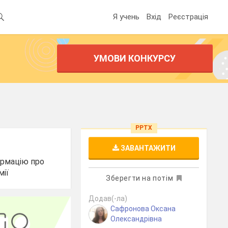
Я учень
Вхід
Реєстрація
УМОВИ КОНКУРСУ
PPTX
ЗАВАНТАЖИТИ
формацію про
мії
Зберегти на потім
Додав(-ла)
Сафронова Оксана
Олександрівна