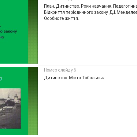
План. Дитинство. Роки навчання. Педагогічна
Відкриття періодичного закону. Д.І. Менделєєв
Особисте життя.
Номер слайду 6
Дитинство. Місто Тобольськ