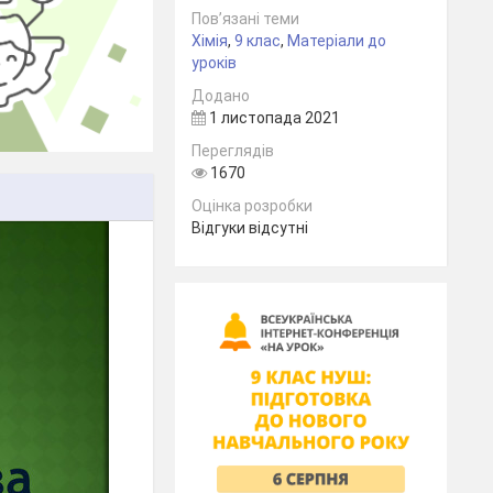
Пов’язані теми
Хімія
,
9 клас
,
Матеріали до
уроків
Додано
1 листопада 2021
Переглядів
1670
Оцінка розробки
Відгуки відсутні