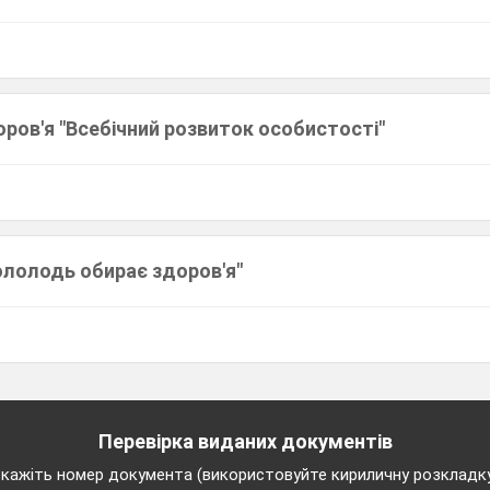
оров'я "Всебічний розвиток особистості"
ололодь обирає здоров'я"
Перевірка виданих документів
кажіть номер документа (використовуйте кириличну розкладк