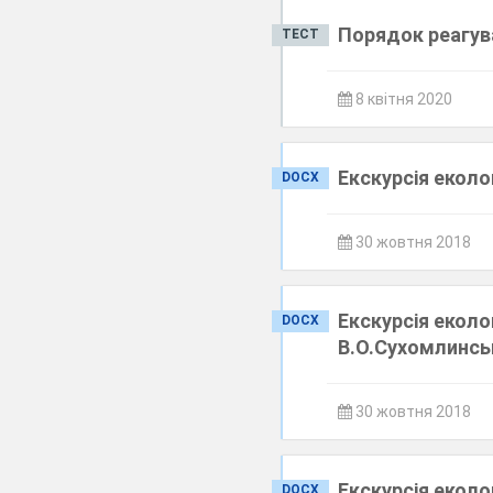
Порядок реагув
ТЕСТ
8 квітня 2020
Екскурсія еколо
DOCX
30 жовтня 2018
Екскурсія екол
DOCX
В.О.Сухомлинсь
30 жовтня 2018
Екскурсія екол
DOCX