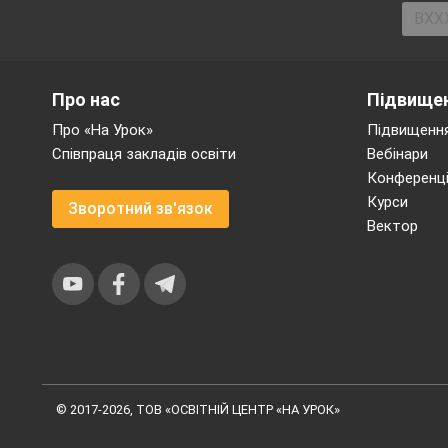
Про нас
Підвищен
Про «На Урок»
Підвищення
Співпраця закладів освіти
Вебінари
Конференці
Курси
Зворотний зв'язок
Вектор
© 2017-2026, ТОВ «ОСВІТНІЙ ЦЕНТР «НА УРОК»