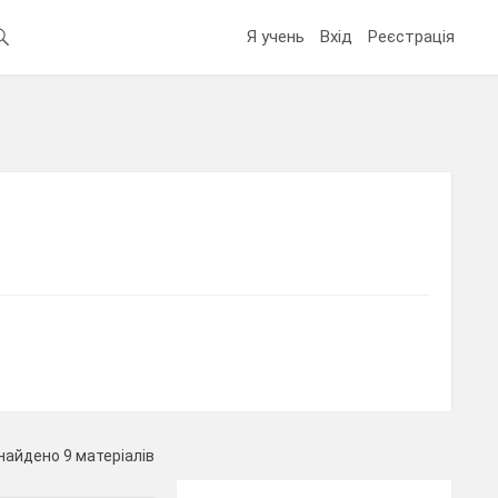
Я учень
Вхід
Реєстрація
найдено 9 матеріалів