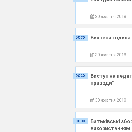
30 жовтня 2018
Виховна година 
DOCX
30 жовтня 2018
Виступ на педаг
DOCX
природи"
30 жовтня 2018
Батьківські збор
DOCX
використанням 