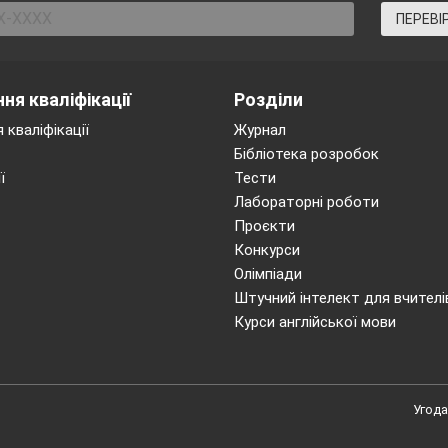
ПЕРЕВІ
ня кваліфікації
Розділи
 кваліфікації
Журнал
Бібліотека розробок
ї
Тести
Лабораторні роботи
Проєкти
Конкурси
Олімпіади
Штучний інтелект для вчителі
Курси англійської мови
Угода