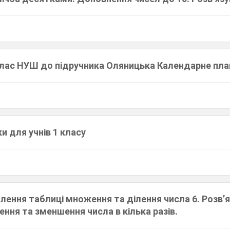
лас НУШ до підручника Оляницька Календарне пла
 для учнів 1 класу
плення таблиці множення та ділення числа 6. Розв’
ення та зменшення числа в кілька разів.