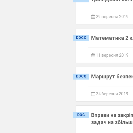
29 вересня 2019
Математика 2 к
DOCX
11 вересня 2019
Маршрут безпеки
DOCX
24 березня 2019
Вправи на закрі
DOC
задач на збільш