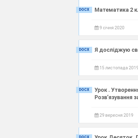
Математика 2 к
DOCX
9 січня 2020
Я досліджую сві
DOCX
15 листопада 201
Урок . Утворенн
DOCX
Розв’язування 
29 вересня 2019
Урок.Десяток. Л
DOCX