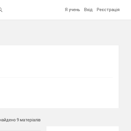
Я учень
Вхід
Реєстрація
найдено 9 матеріалів