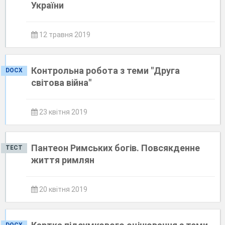
України
12 травня 2019
Контрольна робота з теми "Друга
DOCX
світова війна"
23 квітня 2019
Пантеон Римських богів. Повсякденне
ТЕСТ
життя римлян
20 квітня 2019