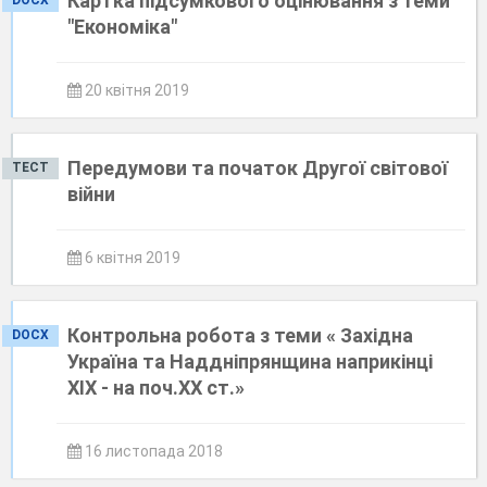
Картка підсумкового оцінювання з теми
DOCX
"Економіка"
20 квітня 2019
Передумови та початок Другої світової
ТЕСТ
війни
6 квітня 2019
Контрольна робота з теми « Західна
DOCX
Україна та Наддніпрянщина наприкінці
XIX - на поч.ХХ ст.»
16 листопада 2018