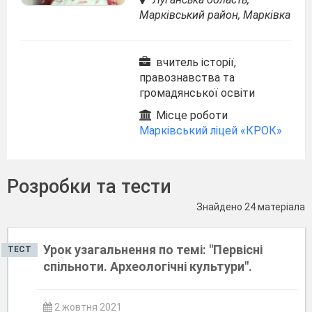
Марківський район, Марківка
вчитель історії,
правознавства та
громадянської освіти
Місце роботи
Марківський ліцей «КРОК»
Розробки та тести
Знайдено 24 матеріала
Урок узагальнення по темі: "Первісні
ТЕСТ
спільноти. Археологічні культури".
2 жовтня 2021