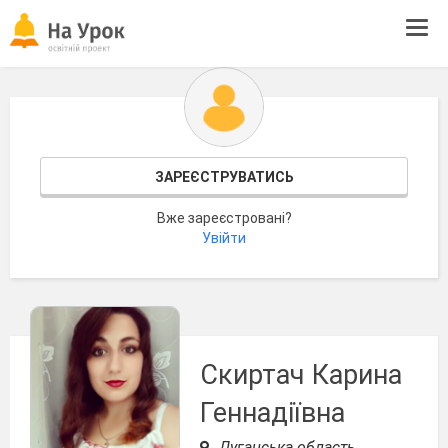
Tog
navi
ЗАРЕЄСТРУВАТИСЬ
Вже зареєстровані?
Увійти
Скиртач Карина
Геннадіївна
Луганська область,