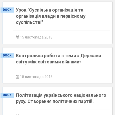
Урок "Суспільна організація та
DOCX
організація влади в первісному
суспільстві"
15 листопада 2018
Контрольна робота з теми « Держави
DOCX
світу між світовими війнами»
15 листопада 2018
Політизація українського національного
DOCX
руху. Створення політичних партій.