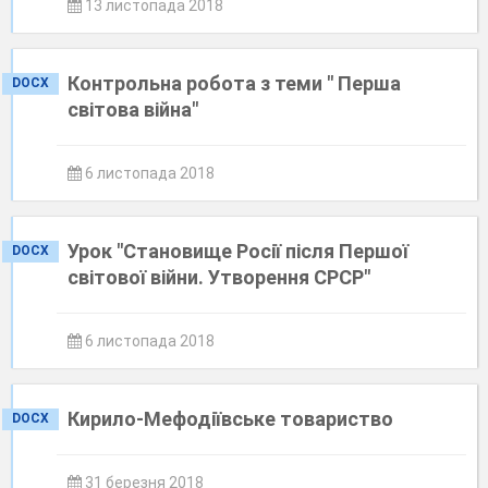
13 листопада 2018
Контрольна робота з теми " Перша
DOCX
світова війна"
6 листопада 2018
Урок "Становище Росії після Першої
DOCX
світової війни. Утворення СРСР"
6 листопада 2018
Кирило-Мефодіївське товариство
DOCX
31 березня 2018