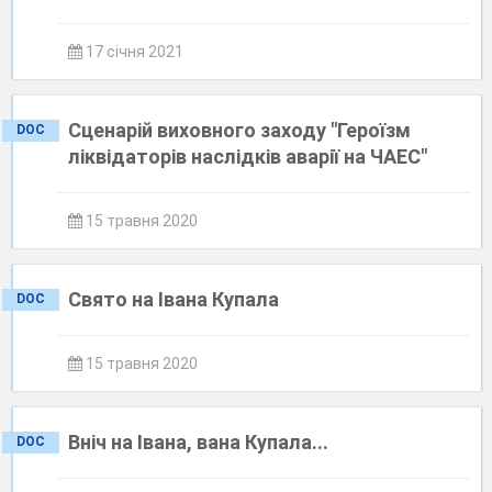
17 січня 2021
Сценарій виховного заходу "Героїзм
DOC
ліквідаторів наслідків аварії на ЧАЕС"
15 травня 2020
Свято на Івана Купала
DOC
15 травня 2020
Вніч на Івана, вана Купала...
DOC