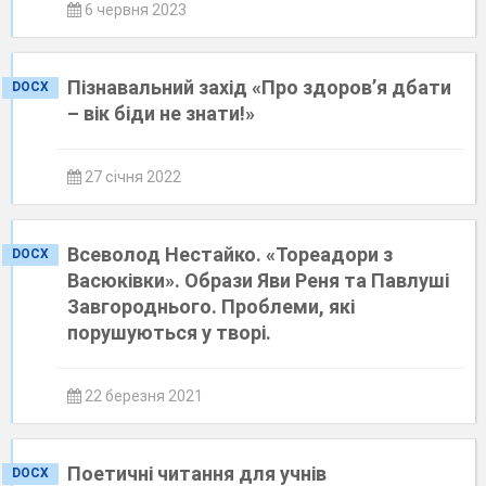
6 червня 2023
Пізнавальний захід «Про здоров’я дбати
DOCX
– вік біди не знати!»
27 січня 2022
Всеволод Нестайко. «Тореадори з
DOCX
Васюківки». Образи Яви Реня та Павлуші
Завгороднього. Проблеми, які
порушуються у творі.
22 березня 2021
Поетичні читання для учнів
DOCX