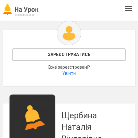
Tog
navi
ЗАРЕЄСТРУВАТИСЬ
Вже зареєстровані?
Увійти
Щербина
Наталія