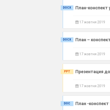
План-конспект у
DOCX
17 жовтня 2019
План – конспект
DOCX
17 жовтня 2019
Презентация до
PPT
17 жовтня 2019
План -конспект 
DOC