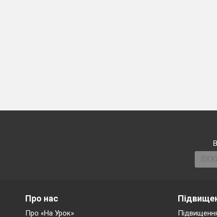
В
Про нас
Підвищен
Про «На Урок»
Підвищення