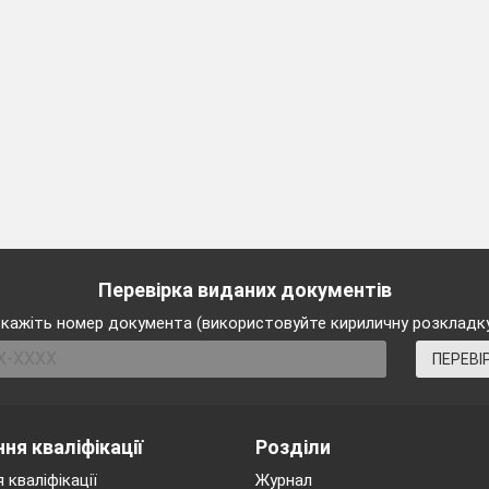
Перевірка виданих документів
кажіть номер документа (використовуйте кириличну розкладк
ПЕРЕВІ
ня кваліфікації
Розділи
 кваліфікації
Журнал