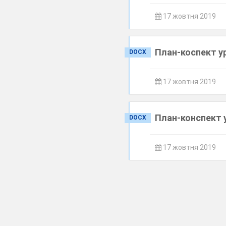
17 жовтня 2019
План-коспект ур
DOCX
17 жовтня 2019
План-конспект у
DOCX
17 жовтня 2019