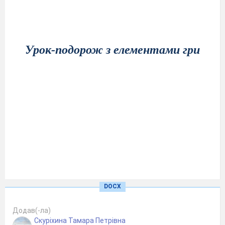
Урок-подорож з елементами гри
DOCX
Додав(-ла)
Конспект
Скуріхина Тамара Петрівна