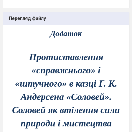
Перегляд файлу
Додаток
Протиставлення
«справжнього» і
«штучного» в казці Г. К.
Андерсена «Соловей».
Соловей як втілення сили
природи і мистецтва