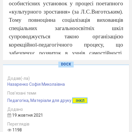
особистісних установок у процесі поетапного
«культурного зростання» (за Л.С.Виготським).
Тому повноцінна соціалізація вихованців
спеціальних загальноосвітніх шкіл
супроводжується такою організацією
корекційної-педагогічного процесу, що
забезпечує розвиток в учнів самостійності,
здатності до самоорганізації, саморозвитку,
DOCX
самовиховання [1].
За означенням, прийнятим XX сесією
Додав(-ла)
Назаренко Софія Миколаївна
Генеральної конференції ЮНЕСКО, освіта – це
Пов’язані теми
процес і результат удосконалення здібностей і
Педагогіка
,
Матеріали для друку
ІНКЛ
поведінки особистості, при якому вона досягає
Додано
соціальної зрілості та індивідуального
19 жовтня 2021
зростання. Враховуючи зазначене, загальну
Переглядів
освіту слід розглядати, як таку, що дає знання,
1198