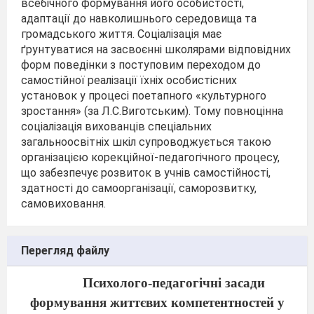
всебічного формування його особистості,
адаптації до навколишнього середовища та
громадського життя. Соціалізація має
ґрунтуватися на засвоєнні школярами відповідних
форм поведінки з поступовим переходом до
самостійної реалізації їхніх особистісних
установок у процесі поетапного «культурного
зростання» (за Л.С.Виготським). Тому повноцінна
соціалізація вихованців спеціальних
загальноосвітніх шкіл супроводжується такою
організацією корекційної-педагогічного процесу,
що забезпечує розвиток в учнів самостійності,
здатності до самоорганізації, саморозвитку,
самовиховання.
Перегляд файлу
Психолого-педагогічні засади
формування життєвих компетентностей у