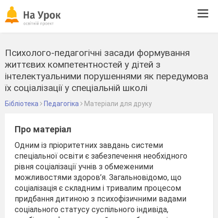
Tog
navi
Психолого-педагогічні засади формування
життєвих компетентностей у дітей з
інтелектуальними порушеннями як передумова
їх соціалізації у спеціальній школі
Бібліотека
Педагогіка
Матеріали для друку
Про матеріал
Одним із пріоритетних завдань системи
спеціальної освіти є забезпечення необхідного
рівня соціалізації учнів з обмеженими
можливостями здоров’я. Загальновідомо, що
соціалізація є складним і тривалим процесом
придбання дитиною з психофізичними вадами
соціального статусу суспільного індивіда,