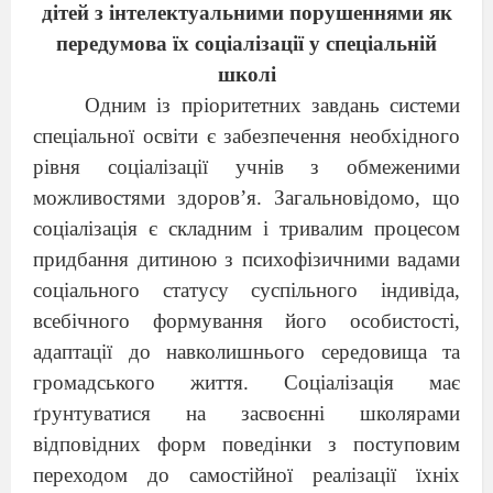
дітей з інтелектуальними порушеннями як
передумова їх соціалізації у спеціальній
школі
Одним із пріоритетних завдань системи
спеціальної освіти є забезпечення необхідного
рівня соціалізації учнів з обмеженими
можливостями здоров’я. Загальновідомо, що
соціалізація є складним і тривалим процесом
придбання дитиною з психофізичними вадами
соціального статусу суспільного індивіда,
всебічного формування його особистості,
адаптації до навколишнього середовища та
громадського життя. Соціалізація має
ґрунтуватися на засвоєнні школярами
відповідних форм поведінки з поступовим
переходом до самостійної реалізації їхніх