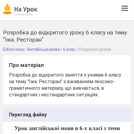
Tog
navi
Розробка до відкритого уроку 6 класу на тему
"Їжа. Ресторан"
Бібліотека
Англійська мова
6 клас
Розробки уроків
Про матеріал
Розробка до відкритого заняття з учнями 6 класу
на тему "Їжа. Ресторан" з вживанням лексико-
граматичного матеріалу, що вивчається, в
стандартних і нестандартних ситуаціях.
Перегляд файлу
Урок англійської мови в 6-х класі
з
тем
и