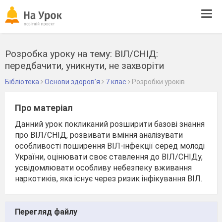
Tog
navi
Розробка уроку на тему: ВІЛ/СНІД:
передбачити, уникнути, не захворіти
Бібліотека
Основи здоров’я
7 клас
Розробки уроків
Про матеріал
Данний урок покликаний розширити базові знання
про ВІЛ/СНІД, розвивати вміння аналізувати
особливості поширення ВІЛ-інфекції серед молоді
України, оцінювати своє ставлення до ВІЛ/СНІДу,
усвідомлювати особливу небезпеку вживання
наркотиків, яка існує через ризик інфікування ВІЛ.
Перегляд файлу