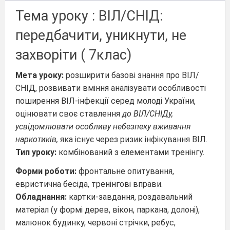
Тема уроку : ВІЛ/СНІД:
передбачити, уникнути, не
захворіти ( 7клас)
Мета уроку:
розширити базові знання про ВІЛ/
СНІД, розвивати вміння аналізувати особливості
поширення ВІЛ-інфекції серед молоді України,
оцінювати своє ставлення
до ВІЛ/СНІДу,
усвідомлювати особливу небезпеку вживання
наркотиків,
яка існує через ризик інфікування ВІЛ.
Тип уроку:
комбінований з елементами тренінгу.
Форми роботи:
фронтальне опитування,
евристична бесіда, тренінгові вправи.
Обладнання:
картки-завдання, роздавальний
матеріал (у формі дерев, вікон, паркана, долоні),
малюнок будинку, червоні стрічки, ребус,