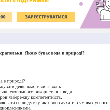
крапельки. Якою буває вода в природі?
а в природі?
жувати деякі властивості води.
ички економного використання води.
ров’язбережну компетентність.
лювати свою думку, активно слухати в умовах усного 
однокласниками
.