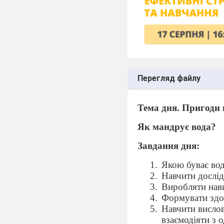
Перегляд файлу
Тема дня. Пригоди 
Як мандрує вода?
Завдання дня:
Якою буває вод
Навчити дослід
Виробляти нав
Формувати здо
Навчити вислов
взаємодіяти з 