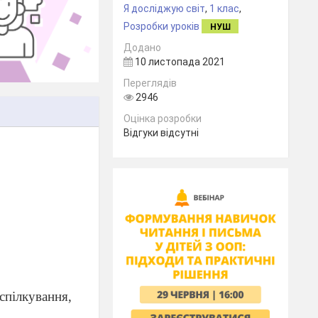
Я досліджую світ
,
1 клас
,
Розробки уроків
НУШ
Додано
10 листопада 2021
Переглядів
2946
Оцінка розробки
Відгуки відсутні
спілкування,