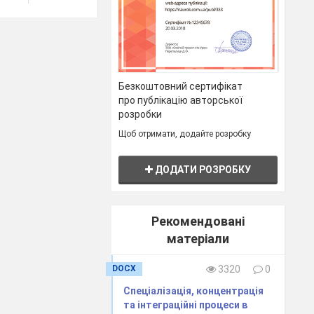
ення
ання
Безкоштовний сертифікат
про публікацію авторської
розробки
Щоб отримати, додайте розробку
ДОДАТИ РОЗРОБКУ
Рекомендовані
матеріали
DOCX
3320
0
Спеціалізація, концентрація
та інтеграційні процеси в