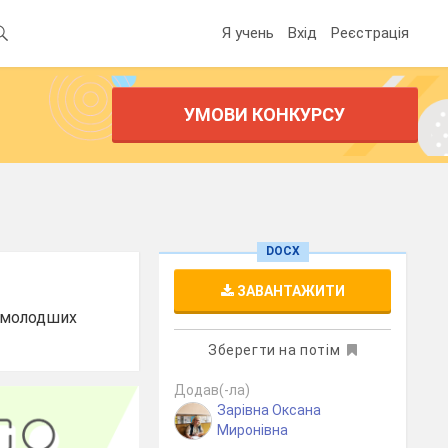
Я учень
Вхід
Реєстрація
УМОВИ КОНКУРСУ
DOCX
ЗАВАНТАЖИТИ
х молодших
Зберегти на потім
Додав(-ла)
Зарівна Оксана
Миронівна