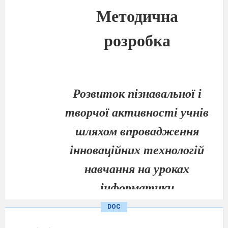
Методична
розробка
Розвиток пізнавальної і
творчої активності учнів
шляхом впровадження
інноваційних технологій
навчання на уроках
інформатики
DOC