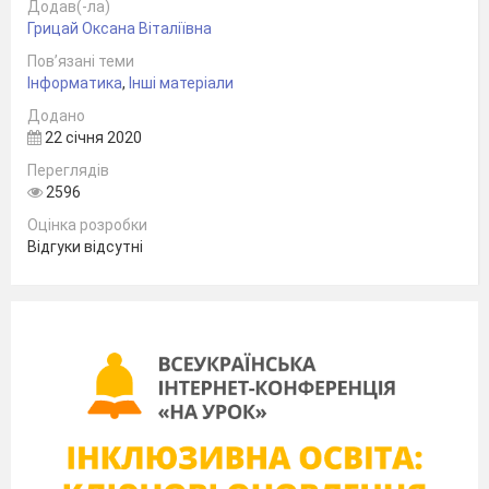
Додав(-ла)
Грицай Оксана Віталіївна
Пов’язані теми
Інформатика
,
Інші матеріали
Додано
22 січня 2020
Переглядів
2596
Оцінка розробки
Відгуки відсутні
Суми 2020
ЗМІСТ
1. Вступ.
2. Пошук досконалих методів