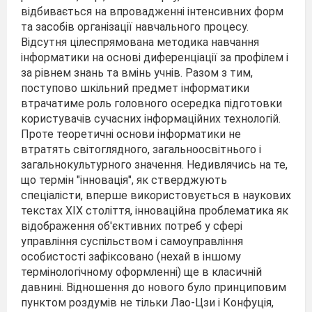
відбивається на впровадженні інтенсивних форм
та засобів організації навчального процесу.
Відсутня цілеспрямована методика навчання
інформатики на основі диференціації за профілем і
за рівнем знань та вмінь учнів. Разом з тим,
поступово шкільний предмет інформатики
втрачатиме роль головного осередка підготовки
користувачів сучасних інформаційних технологій.
Проте теоретичні основи інформатики не
втратять світоглядного, загальноосвітнього і
загальнокультурного значення. Недивлячись на те,
що термін "інновація", як стверджують
спеціалісти, вперше використовується в наукових
текстах XIX століття, інноваційна проблематика як
відображення об'єктивних потреб у сфері
управління суспільством і самоуправління
особистості зафіксовано (нехай в іншому
термінологічному оформленні) ще в класичній
давнині. Відношення до нового було принциповим
пунктом роздумів не тільки Лао-Цзи і Конфуція,