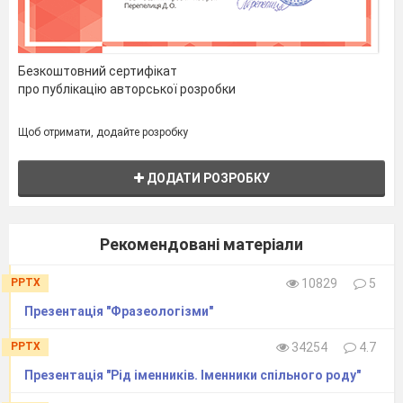
Безкоштовний сертифікат
про публікацію авторської розробки
Щоб отримати, додайте розробку
ДОДАТИ РОЗРОБКУ
Рекомендовані матеріали
PPTX
10829
5
Презентація "Фразеологізми"
PPTX
34254
4.7
Презентація "Рід іменників. Іменники спільного роду"