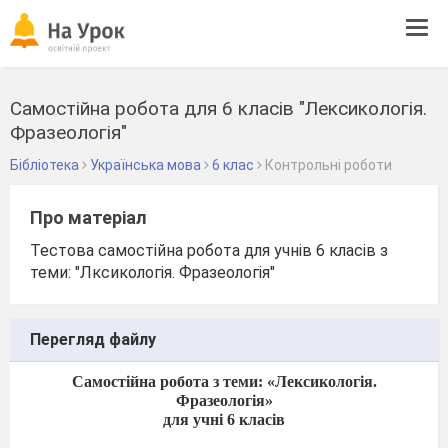
Tog
navi
Самостійна робота для 6 класів "Лексикологія.
Фразеологія"
Бібліотека
Українська мова
6 клас
Контрольні роботи
Про матеріал
Тестова самостійна робота для учнів 6 класів з
теми: "Лксикологія. Фразеологія"
Перегляд файлу
Самостійна робота з теми: «Лексикологія.
Фразеологія»
для учні 6 класів