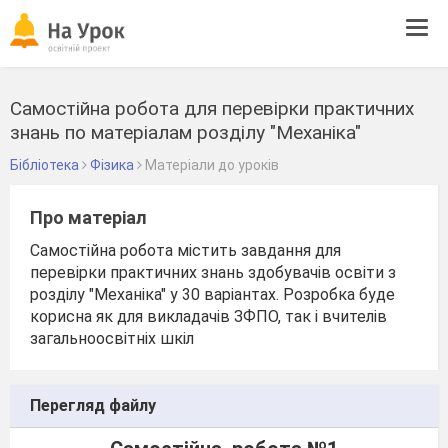
Tog
navi
Самостійна робота для перевірки практичних
знань по матеріалам розділу "Механіка"
Бібліотека
Фізика
Матеріали до уроків
Про матеріал
Самостійна робота містить завдання для
перевірки практичних знань здобувачів освіти з
розділу "Механіка" у 30 варіантах. Розробка буде
корисна як для викладачів ЗФПО, так і вчителів
загальноосвітніх шкіл
Перегляд файлу