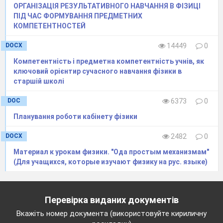
ОРГАНІЗАЦІЯ РЕЗУЛЬТАТИВНОГО НАВЧАННЯ В ФІЗИЦІ
ПІД ЧАС ФОРМУВАННЯ ПРЕДМЕТНИХ
КОМПЕТЕНТНОСТЕЙ
DOCX
14449
0
Компетентність і предметна компетентність учнів, як
ключовий орієнтир сучасного навчання фізики в
старшій школі
DOC
6373
0
Планування роботи кабінету фізики
DOCX
2482
0
Материал к урокам физики. "Ода простым механизмам"
(Для учащихся, которые изучают физику на рус. языке)
Перевірка виданих документів
Вкажіть номер документа (використовуйте кириличну