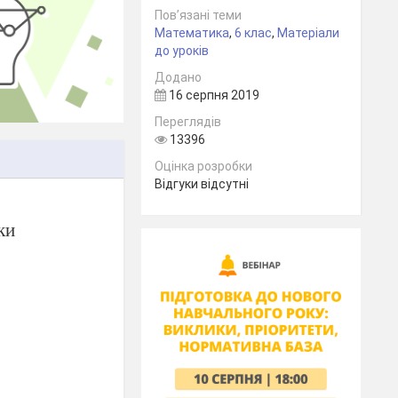
Пов’язані теми
Математика
,
6 клас
,
Матеріали
до уроків
Додано
16 серпня 2019
Переглядів
13396
Оцінка розробки
Відгуки відсутні
ки