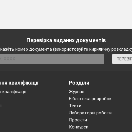
Перевірка виданих документів
кажіть номер документа (використовуйте кириличну розкладк
ПЕРЕВІ
ня кваліфікації
Розділи
 кваліфікації
Журнал
Бібліотека розробок
ї
Тести
Лабораторні роботи
Проєкти
Конкурси