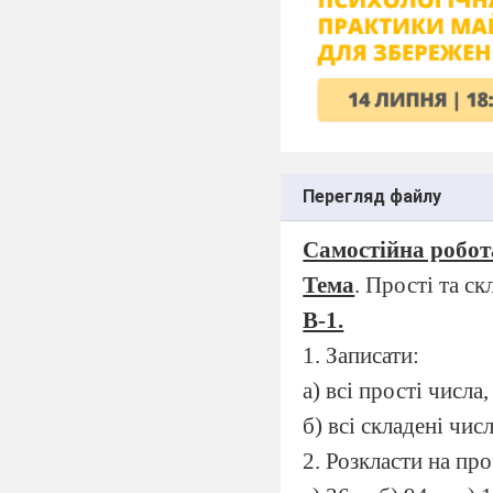
Перегляд файлу
Самостійна робот
Тема
. Прості та с
В-1.
1. Записати:
а) всі прості числа,
б) всі складені числ
2. Розкласти на пр