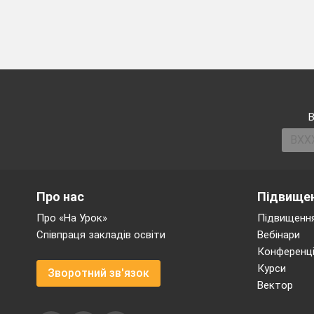
В
Про нас
Підвищен
Про «На Урок»
Підвищення
Співпраця закладів освіти
Вебінари
Конференці
Курси
Зворотний зв'язок
Вектор