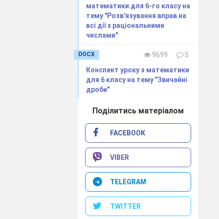
математики для 6-го класу на
тему "Розв'язування вправ на
всі дії з раціональними
числами"
DOCX
9699
5
Конспект уроку з математики
для 6 класу на тему "Звичайні
дроби"
Поділитись матеріалом
FACEBOOK
VIBER
TELEGRAM
TWITTER