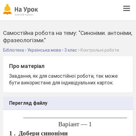
Tog
navi
Самостійна робота на тему: "Синоніми. антоніми,
фразеологізми."
Бібліотека
Українська мова
3 клас
Контрольні роботи
Про матеріал
Завдання, як для самостійної роботи, так може
бути використане для індивідуальних карток.
Перегляд файлу
____________________________________________________
Варіант — 1
1 .
Добери синоніми