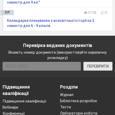
семестр для 9 кл."
ZIP
5158
0
Календарне планування з всесвітньої історії на 2
семестр для 6 - 9 класів
Перевірка виданих документів
Вкажіть номер документа (використовуйте кириличну
розкладку)
ПЕРЕВІРИТИ
Підвищення
Розділи
кваліфікації
Журнал
Бібліотека розробок
Підвищення кваліфікації
Тести
Вебінари
Лабораторні роботи
Конференції