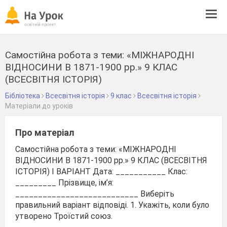
Tog
navi
Самостійна робота з теми: «МІЖНАРОДНІ
ВІДНОСИНИ В 1871-1900 рр.» 9 КЛАС
(ВСЕСВІТНЯ ІСТОРІЯ)
Бібліотека
Всесвітня історія
9 клас
Всесвітня історія
Матеріали до уроків
Про матеріал
Самостійна робота з теми: «МІЖНАРОДНІ
ВІДНОСИНИ В 1871-1900 рр.» 9 КЛАС (ВСЕСВІТНЯ
ІСТОРІЯ) І ВАРІАНТ Дата: ___________ Клас:
_________ Прізвище, ім’я:
___________________________ Виберіть
правильний варіант відповіді. 1. Укажіть, коли було
утворено Троїстий союз.