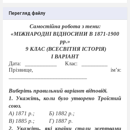
Перегляд файлу
Самостійна робота з теми
:
«МІЖНАРОДНІ ВІДНОСИНИ В 1871-1900
рр.»
9 КЛАС (ВСЕСВІТНЯ ІСТОРІЯ)
І ВАРІАНТ
Дата: ___________
Клас: _________
Прізвище, ім’я:
___________________________
Виберіть правильний варіант відповіді.
1. Укажіть, коли було утворено Троїстий
союз.
А) 1871 р.;
Б) 1882 р.;
В) 1885 р.;
Г) 1887 р.
2. Укажіть, які країни стали жертвами