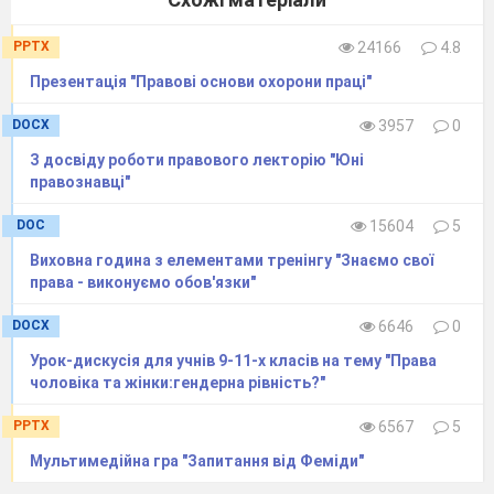
2 раунд(питання ігрокам)
PPTX
24166
4.8
Ведучий.
Час вичерпано.
Презентація "Правові основи охорони праці"
І я знову не встигаю зачитати наступне
DOCX
3957
0
запитання.
З досвіду роботи правового лекторію "Юні
У другому раунді ви відповіли на
правознавці"
________запитань. А могли б на 40.
DOC
15604
5
-Хто забув, чому його вчили?
Виховна година з елементами тренінгу "Знаємо свої
права - виконуємо обов'язки"
-Хто своїми відповідями тягне команду
вниз?
DOCX
6646
0
Урок-дискусія для учнів 9-11-х класів на тему "Права
Один з вас мусить піти. Прийшов час
чоловіка та жінки:гендерна рівність?"
визначити Слабку ланку.
PPTX
6567
5
(Гравці пишуть ім’я.)
Мультимедійна гра "Запитання від Феміди"
Ведучий.
Голосування закінчено. Час