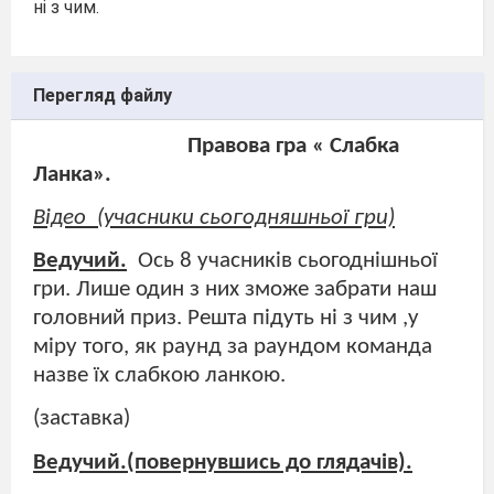
ні з чим.
Перегляд файлу
Правова гра « Слабка
Ланка».
Відео
(учасники сьогодняшньої гри)
Ведучий.
Ось 8 учасників сьогоднішньої
гри. Лише один з них зможе забрати наш
головний приз. Решта підуть ні з чим ,у
міру того, як раунд за раундом команда
назве їх слабкою ланкою.
(заставка)
Ведучий.(повернувшись до глядачів).