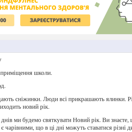
у
 приміщення школи.
од.
адають сніжинки. Люди всі прикрашають ялинки. Р
риходить новий рік.
 днів ми будемо святкувати Новий рік. Ви знаєте,
є чарівними, що в ці дні можуть ставатися різні д